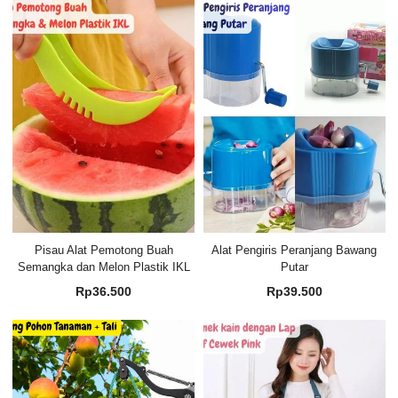
Pisau Alat Pemotong Buah
Alat Pengiris Peranjang Bawang
Semangka dan Melon Plastik IKL
Putar
Rp
36.500
Rp
39.500