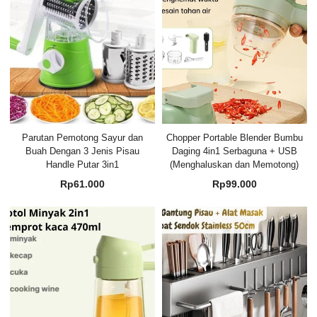
Parutan Pemotong Sayur dan
Chopper Portable Blender Bumbu
Buah Dengan 3 Jenis Pisau
Daging 4in1 Serbaguna + USB
Handle Putar 3in1
(Menghaluskan dan Memotong)
Rp
61.000
Rp
99.000