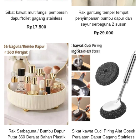
Sikat kawat multifungsi pembersih
Rak gantung tempel tempat
dapur/toilet gagang stainless
penyimpanan bumbu dapur dan
sayur serbaguna 2 susun
Rp
17.500
Rp
29.000
Rak Serbaguna / Bumbu Dapur
Sikat kawat Cuci Piring Alat Gosok
Putar 360 Derajat Bahan Plastik
Peralatan Dapur Gagang Stainless