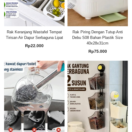
Rak Keranjang Wastafel Tempat
Rak Piring Dengan Tutup Anti
Tirisan Air Dapur Serbaguna Lipat
Debu S08 Bahan Plastik Size
40x28x31cm
Rp
22.000
Rp
75.000