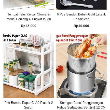
Tempat Telur Keluar Otomatis
6 Pcs Sendok Bebek Gold Estetik
Model Panjang 4 Tingkat Isi 30
– Stainless
Rp
45.000
Rp
40.600
Rak Bumbu Dapur CLA9 Plastik 2
Saringan Panci Penggorengan
Susun
Rebus Serbaguna Set 2in1 12 CM