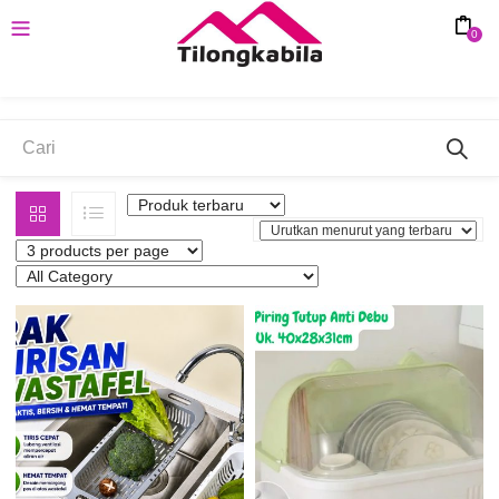
0
Alat dapur