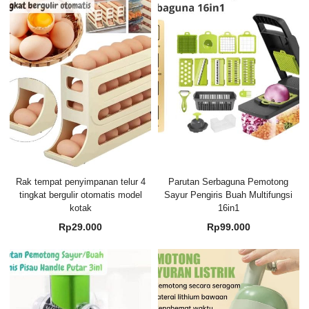
Rak tempat penyimpanan telur 4
Parutan Serbaguna Pemotong
tingkat bergulir otomatis model
Sayur Pengiris Buah Multifungsi
kotak
16in1
Rp
29.000
Rp
99.000