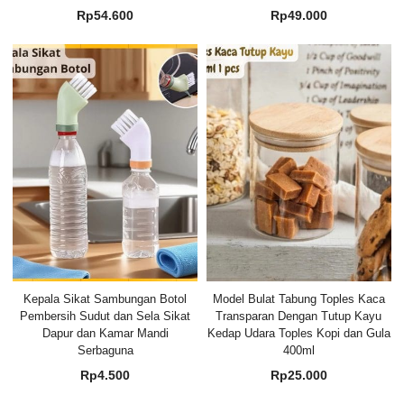
Rp
54.600
Rp
49.000
Kepala Sikat Sambungan Botol
Model Bulat Tabung Toples Kaca
Pembersih Sudut dan Sela Sikat
Transparan Dengan Tutup Kayu
Dapur dan Kamar Mandi
Kedap Udara Toples Kopi dan Gula
Serbaguna
400ml
Rp
4.500
Rp
25.000