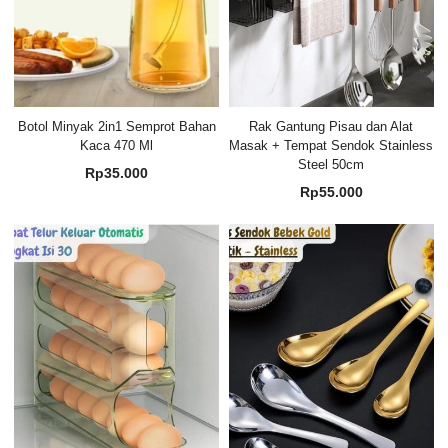
Botol Minyak 2in1 Semprot Bahan
Rak Gantung Pisau dan Alat
Kaca 470 Ml
Masak + Tempat Sendok Stainless
Steel 50cm
Rp
35.000
Rp
55.000