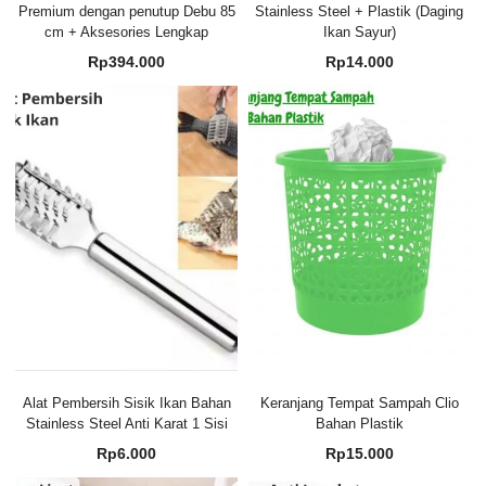
Premium dengan penutup Debu 85
Stainless Steel + Plastik (Daging
cm + Aksesories Lengkap
Ikan Sayur)
Rp
394.000
Rp
14.000
Alat Pembersih Sisik Ikan Bahan
Keranjang Tempat Sampah Clio
Stainless Steel Anti Karat 1 Sisi
Bahan Plastik
Rp
6.000
Rp
15.000