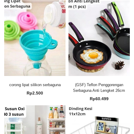
corong lipat silikon serbaguna
(GSF) Teflon Penggorengan
Serbaguna Anti Lengket 26cm
Rp
2.500
Rp
60.499