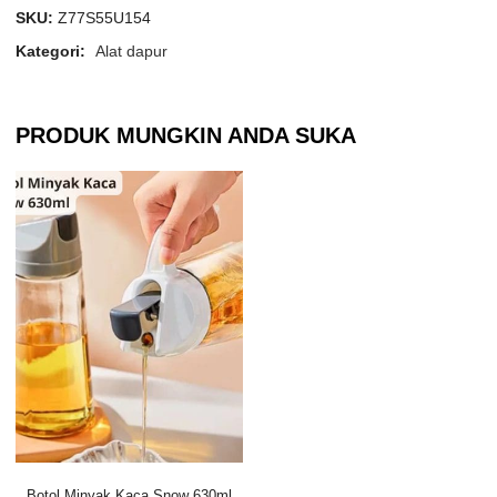
SKU:
Z77S55U154
Kategori:
Alat dapur
PRODUK MUNGKIN ANDA SUKA
Botol Minyak Kaca Snow 630ml