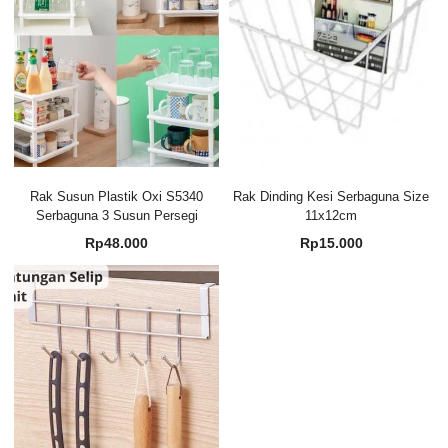
Rak Susun Plastik Oxi S5340
Rak Dinding Kesi Serbaguna Size
Serbaguna 3 Susun Persegi
11x12cm
Rp
48.000
Rp
15.000