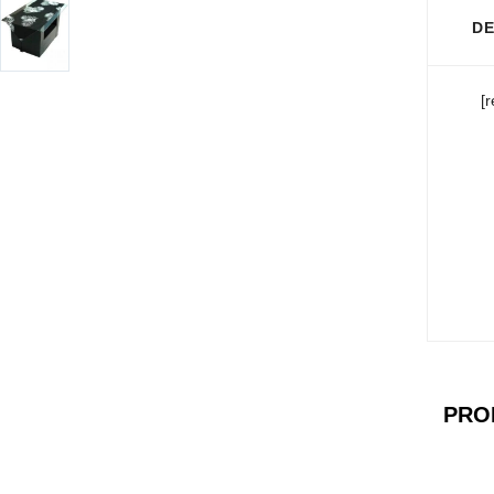
DE
[
PRO