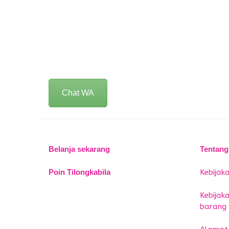
Chat WA
Belanja sekarang
Tentang
Poin Tilongkabila
Kebijaka
Kebijak
barang