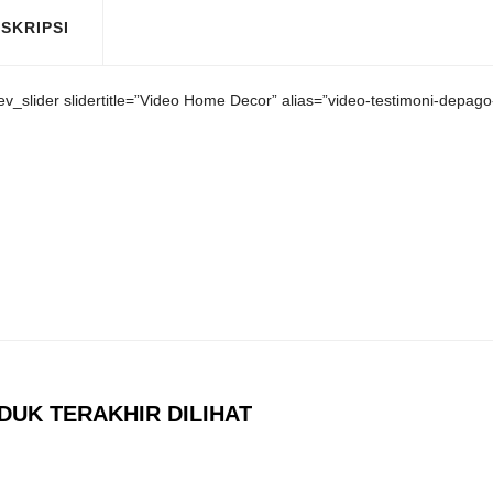
SKRIPSI
rev_slider slidertitle=”Video Home Decor” alias=”video-testimoni-depago
DUK TERAKHIR DILIHAT