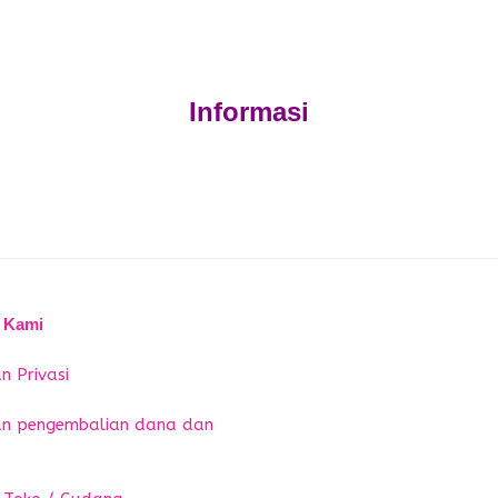
Informasi
 Kami
n Privasi
an pengembalian dana dan