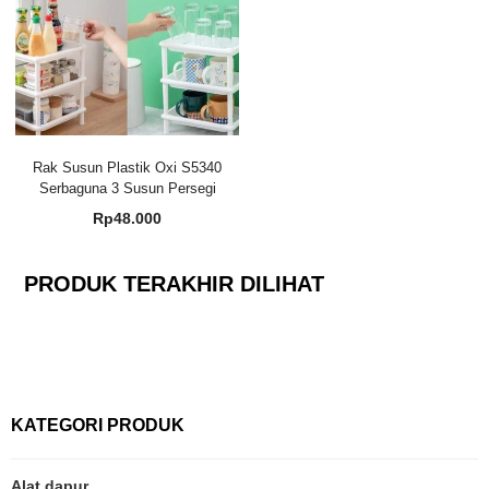
Rak Susun Plastik Oxi S5340
Serbaguna 3 Susun Persegi
Rp
48.000
PRODUK TERAKHIR DILIHAT
KATEGORI PRODUK
Alat dapur