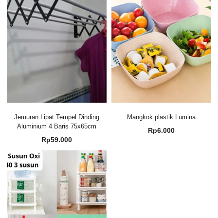
Jemuran Lipat Tempel Dinding
Mangkok plastik Lumina
Aluminium 4 Baris 75x65cm
Rp
6.000
Rp
59.000