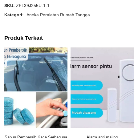
SKU:
ZFL39J255U-1-1
Kategori:
Aneka Peralatan Rumah Tangga
Produk Terkait
Sabun Pembersih Kaca Serbaguna
Alarm anti maling