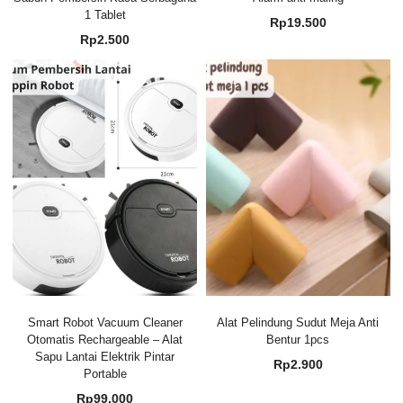
1 Tablet
Rp
19.500
Rp
2.500
Smart Robot Vacuum Cleaner
Alat Pelindung Sudut Meja Anti
Otomatis Rechargeable – Alat
Bentur 1pcs
Sapu Lantai Elektrik Pintar
Rp
2.900
Portable
Rp
99.000