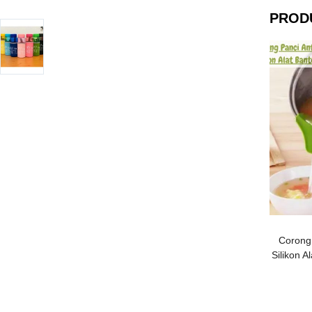
PROD
Corong
Silikon 