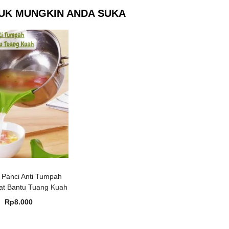
UK MUNGKIN ANDA SUKA
 Panci Anti Tumpah
Alat Bantu Tuang Kuah
Rp
8.000