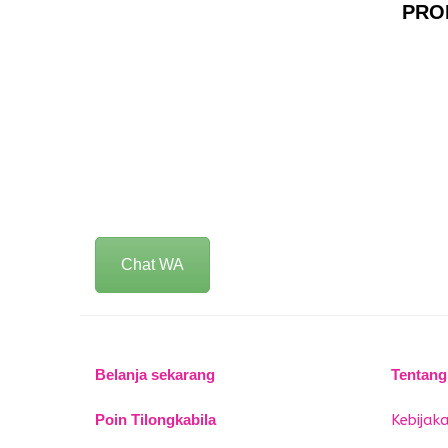
PRO
Chat WA
Belanja sekarang
Tentang
Poin Tilongkabila
Kebijaka