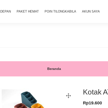
 DEPAN
PAKET HEMAT
POIN TILONGKABILA
AKUN SAYA
Beranda
Kotak A
Rp
19.600