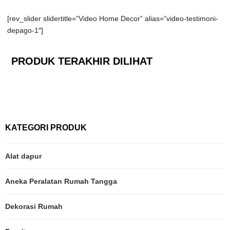
[rev_slider slidertitle=”Video Home Decor” alias=”video-testimoni-
depago-1″]
PRODUK TERAKHIR DILIHAT
KATEGORI PRODUK
Alat dapur
Aneka Peralatan Rumah Tangga
Dekorasi Rumah