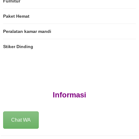
Furnitur
Paket Hemat
Peralatan kamar mandi
Stiker Dinding
Informasi
Chat WA