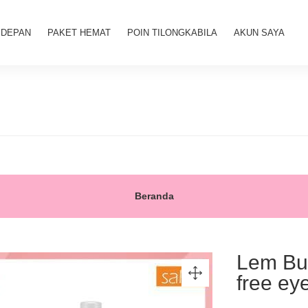
 DEPAN
PAKET HEMAT
POIN TILONGKABILA
AKUN SAYA
Beranda
Lem Bu
free eye