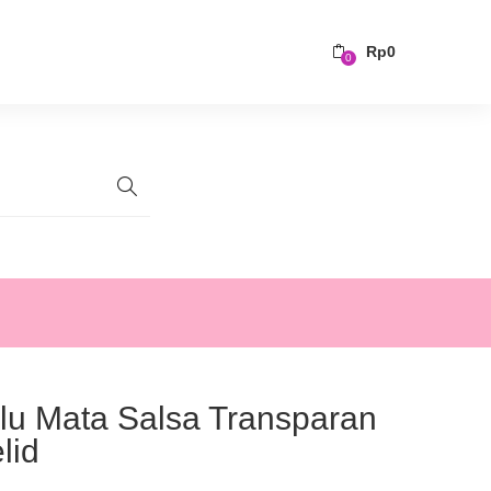
Rp
0
0
lu Mata Salsa Transparan
lid