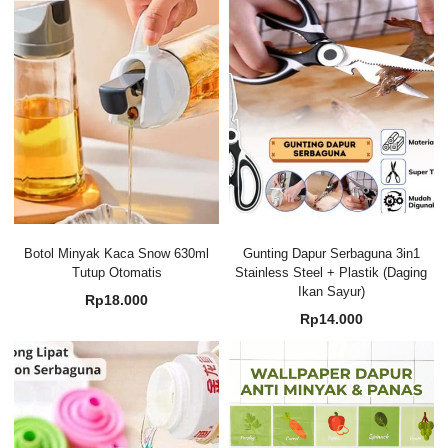
Botol Minyak Kaca Snow 630ml
Gunting Dapur Serbaguna 3in1
Tutup Otomatis
Stainless Steel + Plastik (Daging
Ikan Sayur)
Rp
18.000
Rp
14.000