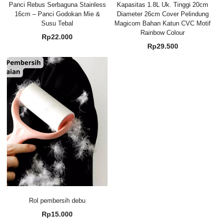
Panci Rebus Serbaguna Stainless
Kapasitas 1.8L Uk. Tinggi 20cm
16cm – Panci Godokan Mie &
Diameter 26cm Cover Pelindung
Susu Tebal
Magicom Bahan Katun CVC Motif
Rainbow Colour
Rp
22.000
Rp
29.500
Rol pembersih debu
Rp
15.000