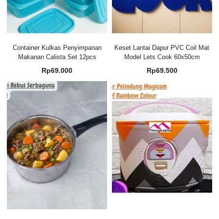
Container Kulkas Penyimpanan
Keset Lantai Dapur PVC Coil Mat
Makanan Calista Set 12pcs
Model Lets Cook 60x50cm
Rp
69.000
Rp
69.500