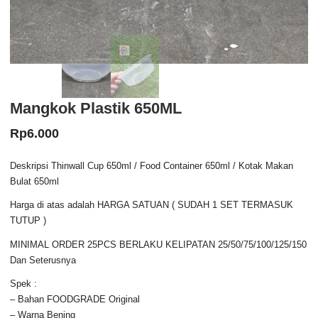
Mangkok Plastik 650ML
Rp
6.000
Deskripsi Thinwall Cup 650ml / Food Container 650ml / Kotak Makan
Bulat 650ml
Harga di atas adalah HARGA SATUAN ( SUDAH 1 SET TERMASUK
TUTUP )
MINIMAL ORDER 25PCS BERLAKU KELIPATAN 25/50/75/100/125/150
Dan Seterusnya
Spek :
– Bahan FOODGRADE Original
– Warna Bening