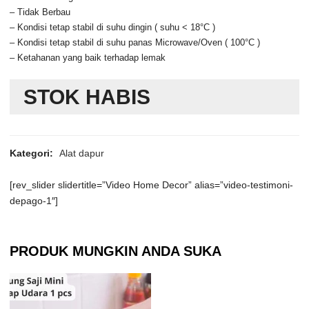
– Tidak Berbau
– Kondisi tetap stabil di suhu dingin ( suhu < 18°C )
– Kondisi tetap stabil di suhu panas Microwave/Oven ( 100°C )
– Ketahanan yang baik terhadap lemak
STOK HABIS
Kategori:
Alat dapur
[rev_slider slidertitle=”Video Home Decor” alias=”video-testimoni-
depago-1″]
PRODUK MUNGKIN ANDA SUKA