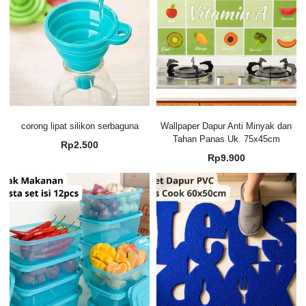
corong lipat silikon serbaguna
Wallpaper Dapur Anti Minyak dan
Tahan Panas Uk. 75x45cm
Rp
2.500
Rp
9.900