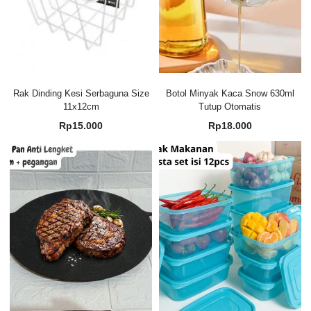
Rak Dinding Kesi Serbaguna Size
Botol Minyak Kaca Snow 630ml
11x12cm
Tutup Otomatis
Rp
15.000
Rp
18.000