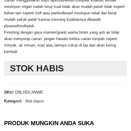
Bahan menggunakan kayu lapis/plywood/multiplek kualitas terbaik
meskipun ringan sudah teruji kuat tidak akan mudah patah tidak seperti
bahan lain seperti mdf atau partikelboard meskipun tebal dan berat
mudah sekali patah karena memang kualitasnya dibawah
plywood/multiplek.
Finishing dengan gaya marmer/granit warna hitam yang anti air tidak
akan menyerap cairan, jangan hawatir ketika cairan tumpah seperti
minyak, air minum, kopi atau lainnya cukup di lap dan akan kering
kembali.
STOK HABIS
SKU:
D9LHDLXNWE
Kategori:
Alat dapur
PRODUK MUNGKIN ANDA SUKA