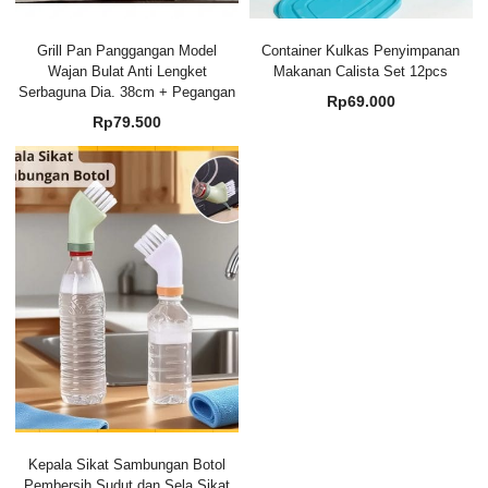
Grill Pan Panggangan Model
Container Kulkas Penyimpanan
Wajan Bulat Anti Lengket
Makanan Calista Set 12pcs
Serbaguna Dia. 38cm + Pegangan
Rp
69.000
Rp
79.500
Kepala Sikat Sambungan Botol
Pembersih Sudut dan Sela Sikat