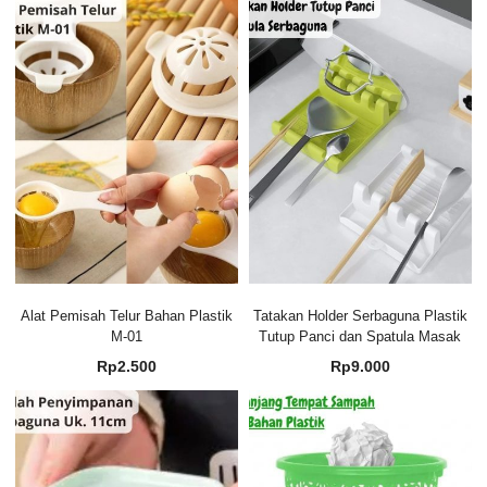
Alat Pemisah Telur Bahan Plastik
Tatakan Holder Serbaguna Plastik
M-01
Tutup Panci dan Spatula Masak
Rp
2.500
Rp
9.000