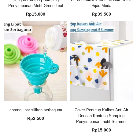
Penyimpanan Motif Green Leaf
Hijau Muda
Rp
15.000
Rp
39.500
corong lipat silikon serbaguna
Cover Penutup Kulkas Anti Air
Dengan Kantong Samping
Rp
2.500
Penyimpanan motif Summer
Rp
15.000