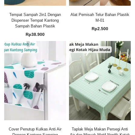
Tempat Sampah 2in1 Dengan
Alat Pemisah Telur Bahan Plastik
Dispenser Tempat Kantong
M-01
Sampah Bahan Plastik
Rp
2.500
Rp
38.900
Cover Penutup Kulkas Anti Air
Taplak Meja Makan Persegi Anti
Dengan Kantong Samping
Air dan Minyak Motif Nordik Kotak