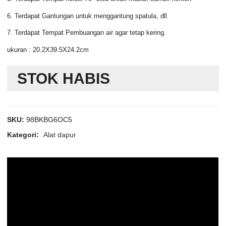
6. Terdapat Gantungan untuk menggantung spatula, dll
7. Terdapat Tempat Pembuangan air agar tetap kering.
ukuran : 20.2X39.5X24.2cm
STOK HABIS
SKU:
98BKBG6OC5
Kategori:
Alat dapur