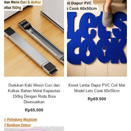
Dudukan Kaki Mesin Cuci dan
Keset Lantai Dapur PVC Coil Mat
Kulkas Bahan Metal Kapasitas
Model Lets Cook 60x50cm
150kg Dengan Roda Bisa
Rp
69.500
Disesuaikan
Rp
65.000