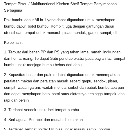
Tempat Pisau / Multifunctional Kitchen Shelf Tempat Penyimpanan
Serbaguna
Rak bumbu dapur All in 1 yang dapat digunakan untuk menyimpan
bumbu dapur, botol bumbu. Komplit juga dengan gantungan dapur
utensil dan tempat untuk menaruh pisau, sendok, garpu, sumpit, dll
Kelebihan :
1. Terbuat dari bahan PP dan PS yang tahan lama, ramah lingkungan
dan hemat ruang. Terdapat Satu penutup ekstra pada bagian laci tempat
bumbu untuk menjaga bumbu bebas dari debu.
2. Kapasitas besar dan praktis dapat digunakan untuk menempatkan
peralatan makan dan peralatan masak seperti garpu, sendok, pisau,
sumpit, wadah garam, wadah merica, serbet dan bubuk bumbu apa pun
dan dapat menyimpan botol botol saus diatasnya sehingga tampak lebh
rapi dan bersih
3. Terdapat sendok untuk laci tempat bumbu
4. Serbaguna, Portabel dan mudah dibersihkan
5. Terdapat Tempat holder HP bisa untuk masak sambil nonton