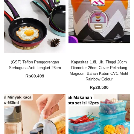
(GSF) Teflon Penggorengan
Kapasitas 1.8L Uk. Tinggi 20cm
Serbaguna Anti Lengket 26cm
Diameter 26cm Cover Pelindung
Magicom Bahan Katun CVC Motif
Rp
60.499
Rainbow Colour
Rp
29.500