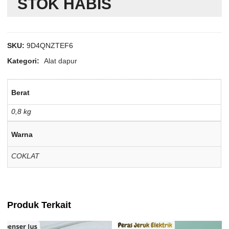
STOK HABIS
SKU:
9D4QNZTEF6
Kategori:
Alat dapur
Berat
0,8 kg
Warna
COKLAT
Produk Terkait