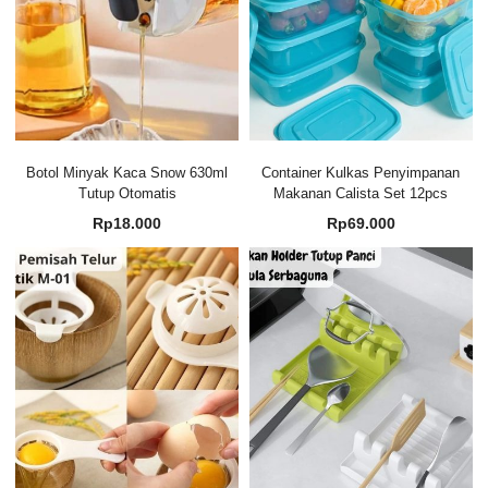
Botol Minyak Kaca Snow 630ml
Container Kulkas Penyimpanan
Tutup Otomatis
Makanan Calista Set 12pcs
Rp
18.000
Rp
69.000