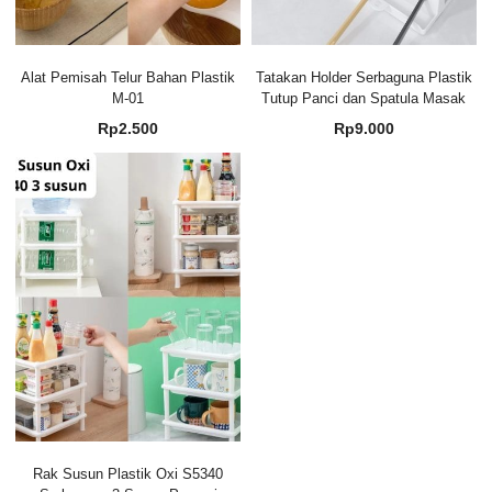
Alat Pemisah Telur Bahan Plastik
Tatakan Holder Serbaguna Plastik
M-01
Tutup Panci dan Spatula Masak
Rp
2.500
Rp
9.000
Rak Susun Plastik Oxi S5340