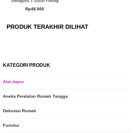
Serbaguna 3 Susun Persegi
Rp
48.000
PRODUK TERAKHIR DILIHAT
KATEGORI PRODUK
Alat dapur
Aneka Peralatan Rumah Tangga
Dekorasi Rumah
Furnitur