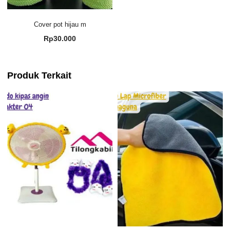
Cover pot hijau m
Rp
30.000
Produk Terkait