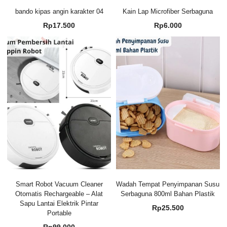
bando kipas angin karakter 04
Kain Lap Microfiber Serbaguna
Rp
17.500
Rp
6.000
Smart Robot Vacuum Cleaner
Wadah Tempat Penyimpanan Susu
Otomatis Rechargeable – Alat
Serbaguna 800ml Bahan Plastik
Sapu Lantai Elektrik Pintar
Rp
25.500
Portable