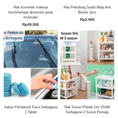
Rak kosmetik makeup
Alat Pelindung Sudut Meja Anti
brush/tempat aksesoris putar
Bentur 1pcs
minimalis
Rp
2.900
Rp
49.000
Sabun Pembersih Kaca Serbaguna
Rak Susun Plastik Oxi S5340
1 Tablet
Serbaguna 3 Susun Persegi