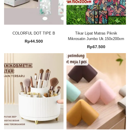
COLORFUL DOT TIPE B
Tikar Lipat Matras Piknik
Mikrosatin Jumbo Uk.150x200xm
Rp
44.500
Rp
67.500