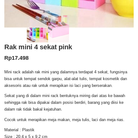
Rak mini 4 sekat pink
Rp
17.498
Mini rack adalah rak mini yang dalamnya terdapat 4 sekat, fungsinya
bisa untuk tempat sendok garpu, alat-alat tulis, tempat kosmetik dan
aksesoris atau rak untuk merapikan isi laci yang berserakan.
Sekat yang di dalam mini rack bentuknya miring dari atas ke bawah
sehingga rak bisa dipakai dalam posisi berdiri, barang yang diisi ke
dalam rak tidak bakal kejatuhan.
Cocok untuk merapikan meja makan, meja tulis, laci dan meja rias.
Material : Plastik
Size : 20.4 x 5 x 9.2 cm