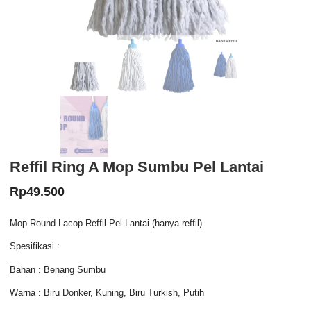
Reffil Ring A Mop Sumbu Pel Lantai
Rp
49.500
Mop Round Lacop Reffil Pel Lantai (hanya reffil)
Spesifikasi :
Bahan : Benang Sumbu
Warna : Biru Donker, Kuning, Biru Turkish, Putih