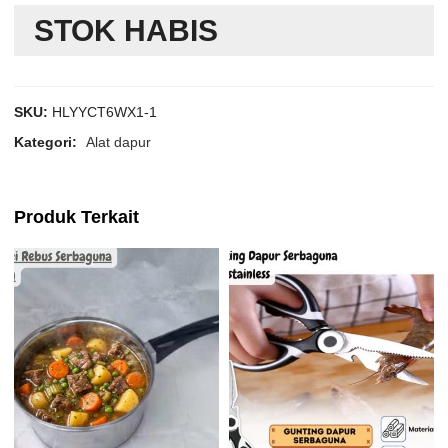
STOK HABIS
SKU:
HLYYCT6WX1-1
Kategori:
Alat dapur
Produk Terkait