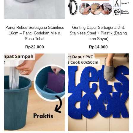
Panci Rebus Serbaguna Stainless
Gunting Dapur Serbaguna 3in1
16cm – Panci Godokan Mie &
Stainless Steel + Plastik (Daging
Susu Tebal
Ikan Sayur)
Rp
22.000
Rp
14.000