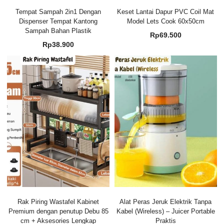
Tempat Sampah 2in1 Dengan
Keset Lantai Dapur PVC Coil Mat
Dispenser Tempat Kantong
Model Lets Cook 60x50cm
Sampah Bahan Plastik
Rp
69.500
Rp
38.900
Rak Piring Wastafel Kabinet
Alat Peras Jeruk Elektrik Tanpa
Premium dengan penutup Debu 85
Kabel (Wireless) – Juicer Portable
cm + Aksesories Lengkap
Praktis