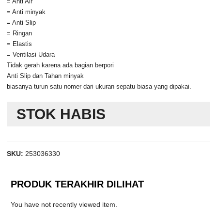
= Anti Air
= Anti minyak
= Anti Slip
= Ringan
= Elastis
= Ventilasi Udara
Tidak gerah karena ada bagian berpori
Anti Slip dan Tahan minyak
biasanya turun satu nomer dari ukuran sepatu biasa yang dipakai.
STOK HABIS
SKU:
253036330
PRODUK TERAKHIR DILIHAT
You have not recently viewed item.