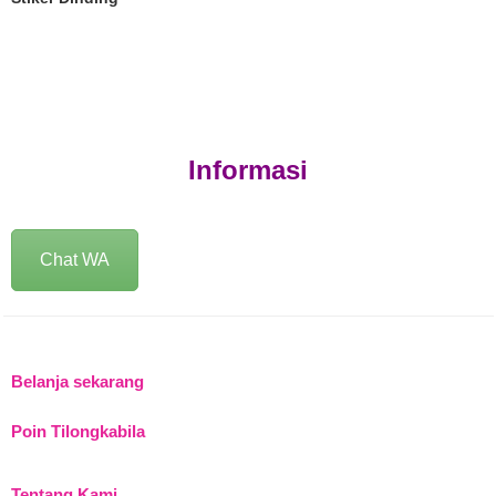
Informasi
Chat WA
Belanja sekarang
Poin Tilongkabila
Tentang Kami