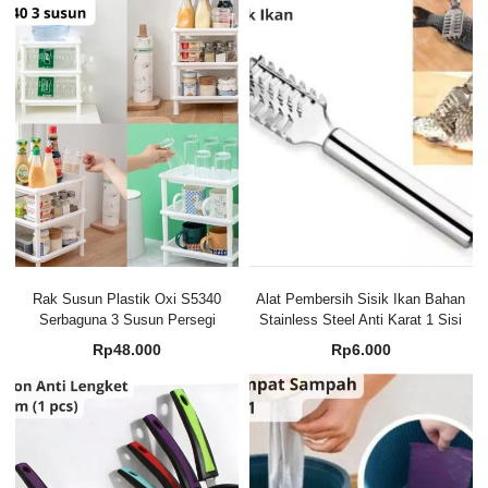
Rak Susun Plastik Oxi S5340
Alat Pembersih Sisik Ikan Bahan
Serbaguna 3 Susun Persegi
Stainless Steel Anti Karat 1 Sisi
Rp
48.000
Rp
6.000