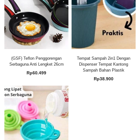
(GSF) Teflon Penggorengan
Tempat Sampah 2in1 Dengan
Serbaguna Anti Lengket 26cm
Dispenser Tempat Kantong
Sampah Bahan Plastik
Rp
60.499
Rp
38.900