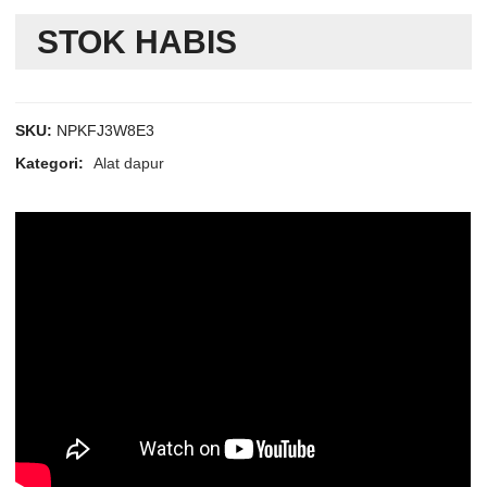
STOK HABIS
SKU:
NPKFJ3W8E3
Kategori:
Alat dapur