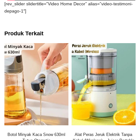
[rev_slider slidertitle=”Video Home Decor” alias=”video-testimoni-
depago-1″]
Produk Terkait
Botol Minyak Kaca Snow 630ml
Alat Peras Jeruk Elektrik Tanpa