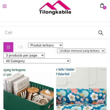
0
NAVY