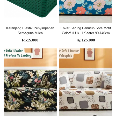
Keranjang Plastik Penyimpanan
Cover Sarung Penutup Sofa Motif
Serbaguna Milea
Colorfull Uk. 1 Seater 90-140cm
Rp
15.000
Rp
125.000