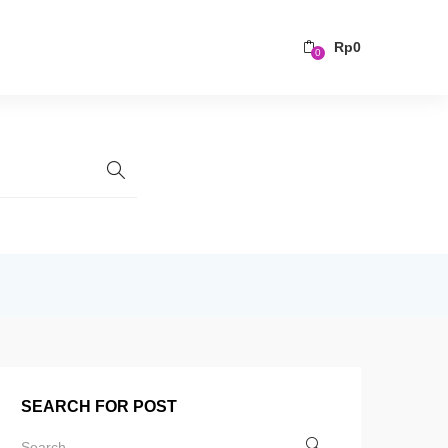
Rp
0
0
SEARCH FOR POST