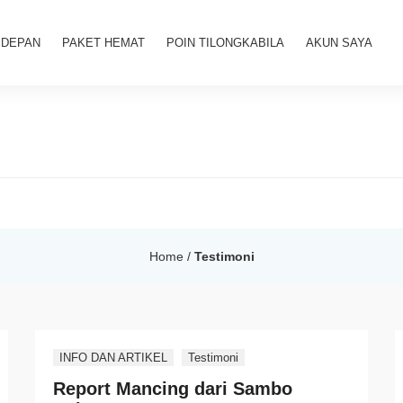
 DEPAN
PAKET HEMAT
POIN TILONGKABILA
AKUN SAYA
Home
/
Testimoni
INFO DAN ARTIKEL
Testimoni
Report Mancing dari Sambo