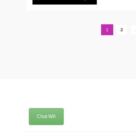
1
2
Chat WA