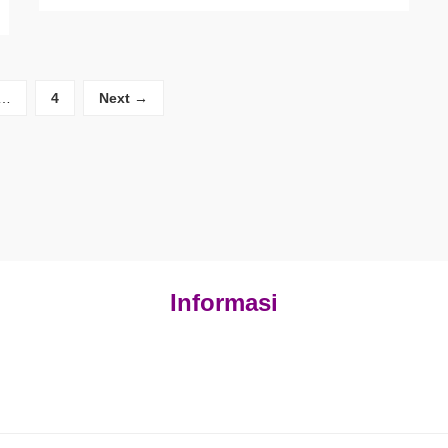
…
4
Next →
Informasi