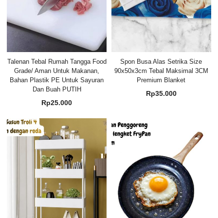
Talenan Tebal Rumah Tangga Food
Spon Busa Alas Setrika Size
Grade/ Aman Untuk Makanan,
90x50x3cm Tebal Maksimal 3CM
Bahan Plastik PE Untuk Sayuran
Premium Blanket
Dan Buah PUTIH
Rp
35.000
Rp
25.000