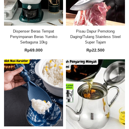
Dispenser Beras Tempat
Pisau Dapur Pemotong
Penyimpanan Beras Yumiko
Daging/Tulang Stainless Steel
Serbaguna 10kg
Super Tajam
Rp
69.000
Rp
22.500