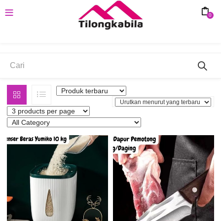
0
Alat dapur