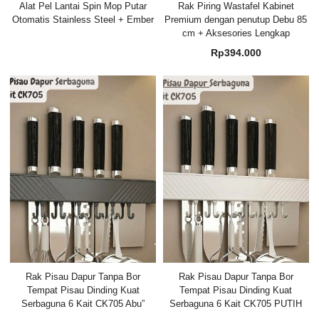
Alat Pel Lantai Spin Mop Putar
Rak Piring Wastafel Kabinet
Otomatis Stainless Steel + Ember
Premium dengan penutup Debu 85
cm + Aksesories Lengkap
Rp
394.000
Rak Pisau Dapur Tanpa Bor
Rak Pisau Dapur Tanpa Bor
Tempat Pisau Dinding Kuat
Tempat Pisau Dinding Kuat
Serbaguna 6 Kait CK705 Abu”
Serbaguna 6 Kait CK705 PUTIH