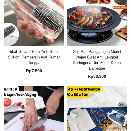
Sikat Gelas / Botol Anti Gores
Grill Pan Panggangan Model
Silikon, Pembersih Alat Rumah
Wajan Bulat Anti Lengket
Tangga
Serbaguna Dia. 30cm Korea
Barbeque
Rp
7.500
Rp
58.900