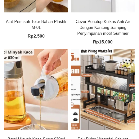
Alat Pemisah Telur Bahan Plastik
Cover Penutup Kulkas Anti Air
M-01
Dengan Kantong Samping
Penyimpanan motif Summer
Rp
2.500
Rp
15.000