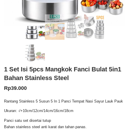
1 Set Isi 5pcs Mangkok Fanci Bulat 5in1
Bahan Stainless Steel
Rp
39.000
Rantang Stainless 5 Susun 5 In 1 Panci Tempat Nasi Sayur Lauk Pauk
Ukuran: -/+10cm/12cm/14cm/16cm/18cm
Panci satu set disertai tutup
Bahan stainless steel anti karat dan tahan panas.