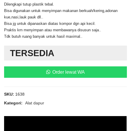
Dilengkapi tutup plastik tebal.
Bisa digunakan untuk menyimpan makanan berkuah/kering,adonan
kue,nasi,lauk pauk dll..
Bisa jg untuk dipanaskan diatas kompor dgn api kecil.
Praktis krn menyimpan atau membawanya disusun saja..
Tdk butuh ruang banyak untuk hasil maximal..
TERSEDIA
Order lewat WA
SKU:
1638
Kategori:
Alat dapur