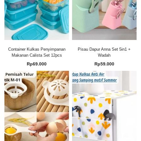
Container Kulkas Penyimpanan
Pisau Dapur Anna Set 5in1 +
Makanan Calista Set 12pcs
Wadah
Rp
69.000
Rp
59.000