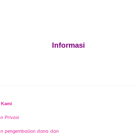
Informasi
 Kami
n Privasi
an pengembalian dana dan