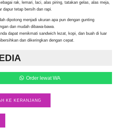
bagai rak, lemari, laci, alas piring, tatakan gelas, alas meja,
r dapur tetap bersih dan rapi.
ah dipotong menjadi ukuran apa pun dengan gunting
ingan dan mudah dibawa-bawa.
Anda dapat menikmati sandwich lezat, kopi, dan buah di luar
ibersihkan dan dikeringkan dengan cepat.
EDIA
Order lewat WA
AH KE KERANJANG