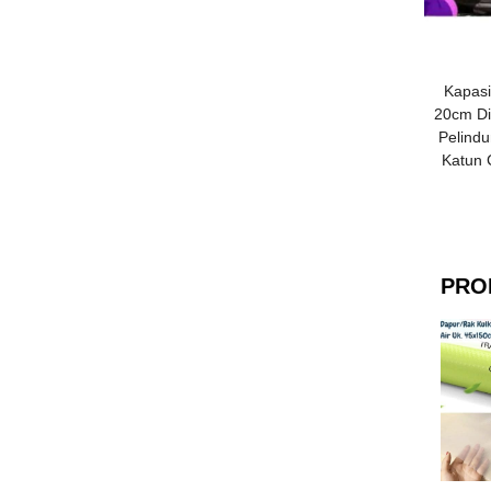
Kapasi
20cm Di
Pelind
Katun 
PRO