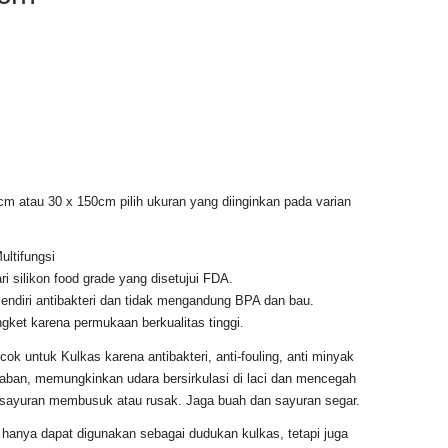
m atau 30 x 150cm pilih ukuran yang diinginkan pada varian
ultifungsi
ri silikon food grade yang disetujui FDA.
sendiri antibakteri dan tidak mengandung BPA dan bau.
gket karena permukaan berkualitas tinggi.
cok untuk Kulkas karena antibakteri, anti-fouling, anti minyak
aban, memungkinkan udara bersirkulasi di laci dan mencegah
sayuran membusuk atau rusak. Jaga buah dan sayuran segar.
hanya dapat digunakan sebagai dudukan kulkas, tetapi juga