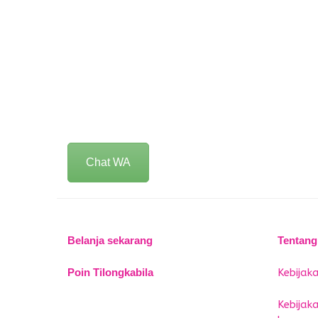
Chat WA
Belanja sekarang
Tentang
Poin Tilongkabila
Kebijaka
Kebijak