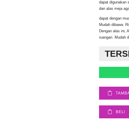
dapat digunakan se
dan alas meja aga
dapat dengan mud
Mudah dibawa: R
Dengan alas ini, 
ruangan. Mudah d
TERS
TAMB
BELI