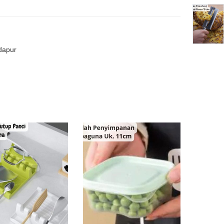
 dapur