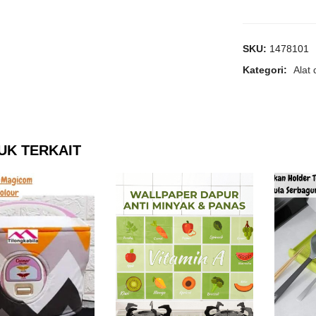
SKU:
1478101
Kategori:
Alat
UK TERKAIT