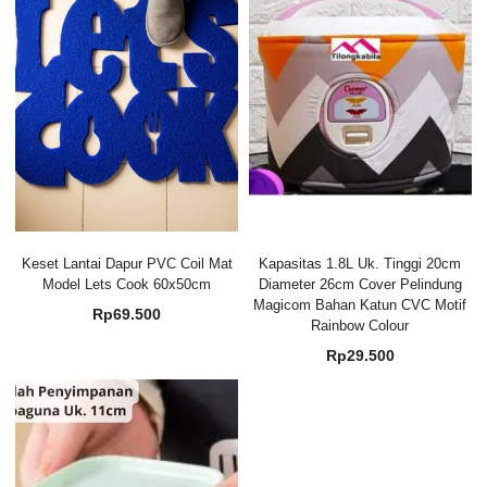
Keset Lantai Dapur PVC Coil Mat
Kapasitas 1.8L Uk. Tinggi 20cm
Model Lets Cook 60x50cm
Diameter 26cm Cover Pelindung
Magicom Bahan Katun CVC Motif
Rp
69.500
Rainbow Colour
Rp
29.500