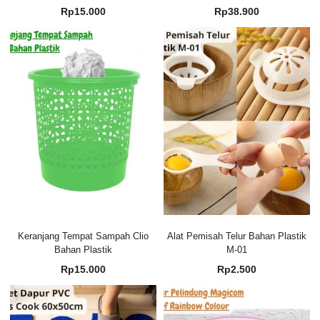
Rp
15.000
Rp
38.900
Keranjang Tempat Sampah Clio
Alat Pemisah Telur Bahan Plastik
Bahan Plastik
M-01
Rp
15.000
Rp
2.500