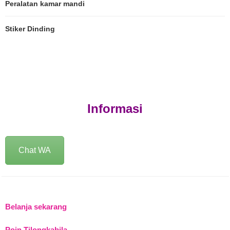
Peralatan kamar mandi
Stiker Dinding
Informasi
Chat WA
Belanja sekarang
Poin Tilongkabila