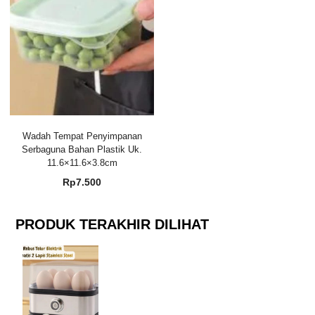
Wadah Tempat Penyimpanan
Serbaguna Bahan Plastik Uk.
11.6×11.6×3.8cm
Rp
7.500
PRODUK TERAKHIR DILIHAT