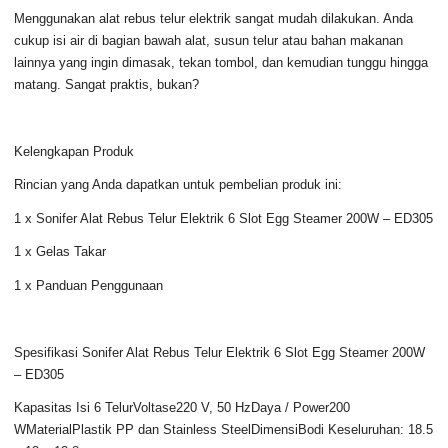
Menggunakan alat rebus telur elektrik sangat mudah dilakukan. Anda
cukup isi air di bagian bawah alat, susun telur atau bahan makanan
lainnya yang ingin dimasak, tekan tombol, dan kemudian tunggu hingga
matang. Sangat praktis, bukan?
Kelengkapan Produk
Rincian yang Anda dapatkan untuk pembelian produk ini:
1 x Sonifer Alat Rebus Telur Elektrik 6 Slot Egg Steamer 200W – ED305
1 x Gelas Takar
1 x Panduan Penggunaan
Spesifikasi Sonifer Alat Rebus Telur Elektrik 6 Slot Egg Steamer 200W
– ED305
Kapasitas Isi 6 TelurVoltase220 V, 50 HzDaya / Power200
WMaterialPlastik PP dan Stainless SteelDimensiBodi Keseluruhan: 18.5