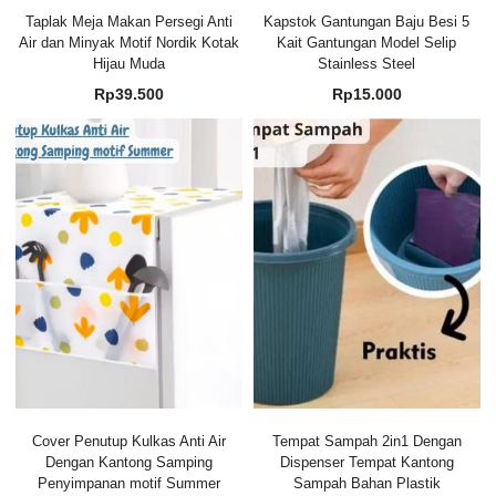
Taplak Meja Makan Persegi Anti
Kapstok Gantungan Baju Besi 5
Air dan Minyak Motif Nordik Kotak
Kait Gantungan Model Selip
Hijau Muda
Stainless Steel
Rp
39.500
Rp
15.000
Cover Penutup Kulkas Anti Air
Tempat Sampah 2in1 Dengan
Dengan Kantong Samping
Dispenser Tempat Kantong
Penyimpanan motif Summer
Sampah Bahan Plastik