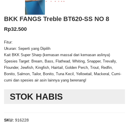
BKK FANGS Treble BT620-SS NO 8
Rp
32.500
Fitur:
Ukuran: Seperti yang Dipilih
Kait BKK Super Sharp (kemasan massal dari kemasan aslinya)
Spesies Target: Bream, Bass, Flathead, Whiting, Snapper, Trevally,
Flounder, Jewfish, Kingfish, Hairtail, Golden Perch, Trout, Redfin,
Bonito, Salmon, Tailor, Bonito, Tuna Kecil, Yellowtail, Mackeral, Cumi-
cumi dan spesies air asin lainnya yang berenang!
STOK HABIS
SKU:
916228