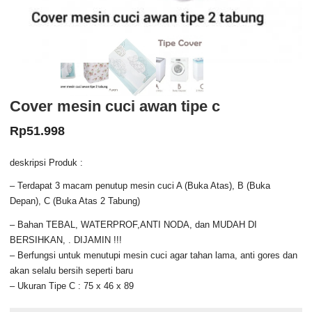
Cover mesin cuci awan tipe c
Rp
51.998
deskripsi Produk :
– Terdapat 3 macam penutup mesin cuci A (Buka Atas), B (Buka
Depan), C (Buka Atas 2 Tabung)
– Bahan TEBAL, WATERPROF,ANTI NODA, dan MUDAH DI
BERSIHKAN, . DIJAMIN !!!
– Berfungsi untuk menutupi mesin cuci agar tahan lama, anti gores dan
akan selalu bersih seperti baru
– Ukuran Tipe C : 75 x 46 x 89