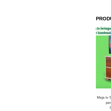
PROD
Meja tv 
per