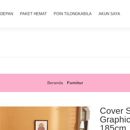
 DEPAN
PAKET HEMAT
POIN TILONGKABILA
AKUN SAYA
Beranda
Furnitur
Cover 
Graphic
185cm