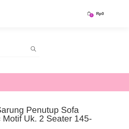
Rp
0
0
Sarung Penutup Sofa
 Motif Uk. 2 Seater 145-