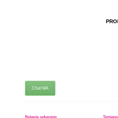
PRO
Chat WA
Belanja sekarang
Tentang