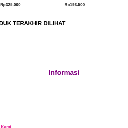
Rp
325.000
Rp
193.500
DUK TERAKHIR DILIHAT
Informasi
 Kami