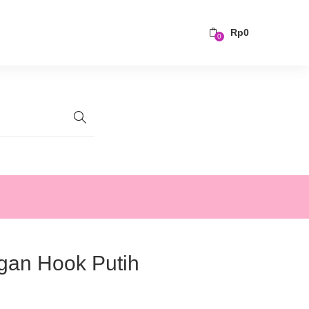
Rp
0
0
gan Hook Putih