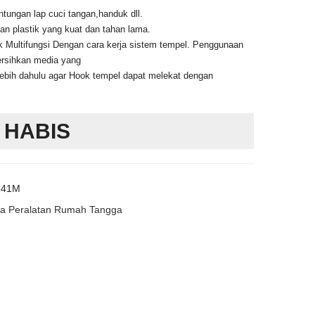
tungan lap cuci tangan,handuk dll.
han plastik yang kuat dan tahan lama.
 Multifungsi Dengan cara kerja sistem tempel. Penggunaan
rsihkan media yang
lebih dahulu agar Hook tempel dapat melekat dengan
 HABIS
841M
a Peralatan Rumah Tangga