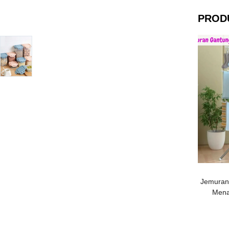
PROD
Jemuran
Mena