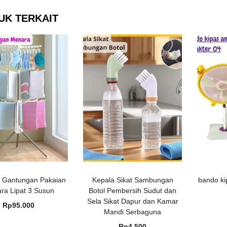
UK TERKAIT
 Gantungan Pakaian
Kepala Sikat Sambungan
bando ki
ra Lipat 3 Susun
Botol Pembersih Sudut dan
Sela Sikat Dapur dan Kamar
Rp
95.000
Mandi Serbaguna
Rp
4.500