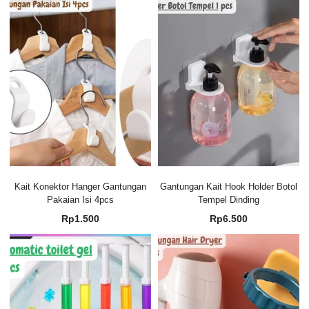
Kait Konektor Hanger Gantungan
Gantungan Kait Hook Holder Botol
Pakaian Isi 4pcs
Tempel Dinding
Rp
1.500
Rp
6.500