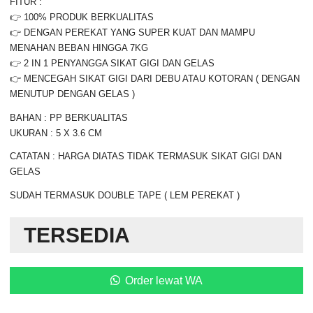
FITUR :
👉 100% PRODUK BERKUALITAS
👉 DENGAN PEREKAT YANG SUPER KUAT DAN MAMPU
MENAHAN BEBAN HINGGA 7KG
👉 2 IN 1 PENYANGGA SIKAT GIGI DAN GELAS
👉 MENCEGAH SIKAT GIGI DARI DEBU ATAU KOTORAN ( DENGAN
MENUTUP DENGAN GELAS )
BAHAN : PP BERKUALITAS
UKURAN : 5 X 3.6 CM
CATATAN : HARGA DIATAS TIDAK TERMASUK SIKAT GIGI DAN
GELAS
SUDAH TERMASUK DOUBLE TAPE ( LEM PEREKAT )
TERSEDIA
Order lewat WA