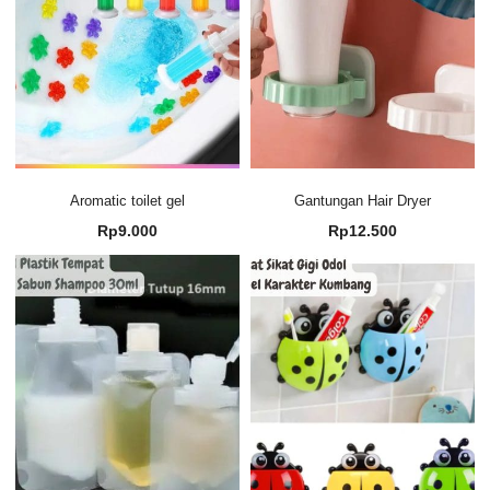
Aromatic toilet gel
Gantungan Hair Dryer
Rp
9.000
Rp
12.500