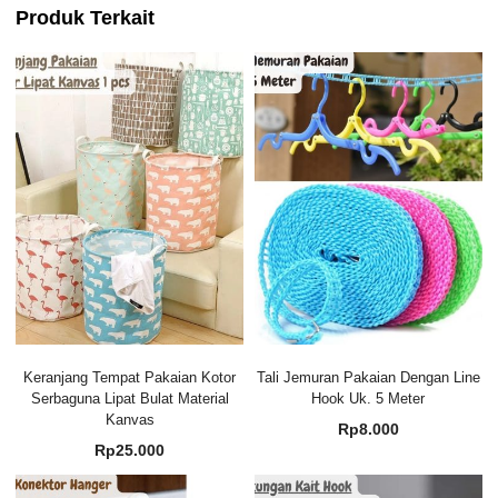
Produk Terkait
Keranjang Tempat Pakaian Kotor
Tali Jemuran Pakaian Dengan Line
Serbaguna Lipat Bulat Material
Hook Uk. 5 Meter
Kanvas
Rp
8.000
Rp
25.000