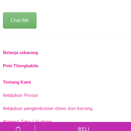
Chat WA
Belanja sekarang
Poin Tilongkabila
Tentang Kami
Kebijakan Privasi
Kebijakan pengembalian dana dan barang
Alamat Toko / Gudang
BELI