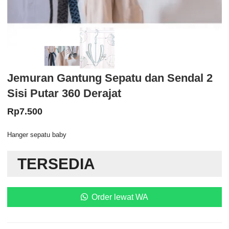
Jemuran Gantung Sepatu dan Sendal 2
Sisi Putar 360 Derajat
Rp
7.500
Hanger sepatu baby
TERSEDIA
Order lewat WA