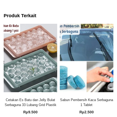
Produk Terkait
Cetakan Es Batu dan Jelly Bulat
Sabun Pembersih Kaca Serbaguna
Serbaguna 33 Lubang Grid Plastik
1 Tablet
Rp
9.500
Rp
2.500