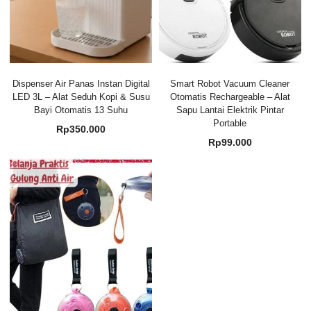
Dispenser Air Panas Instan Digital
Smart Robot Vacuum Cleaner
LED 3L – Alat Seduh Kopi & Susu
Otomatis Rechargeable – Alat
Bayi Otomatis 13 Suhu
Sapu Lantai Elektrik Pintar
Portable
Rp
350.000
Rp
99.000