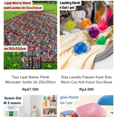
Tikar Lipat Matras Piknik
Bola Laundry Pakaian Karet Bola
Mikrosatin Jumbo Uk.150x200xm
Mesin Cuci Anti Kusut Size Besar
Rp
67.500
Rp
2.000