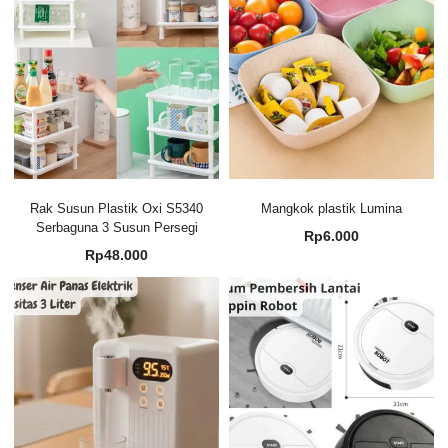
Rak Susun Plastik Oxi S5340
Mangkok plastik Lumina
Serbaguna 3 Susun Persegi
Rp
6.000
Rp
48.000