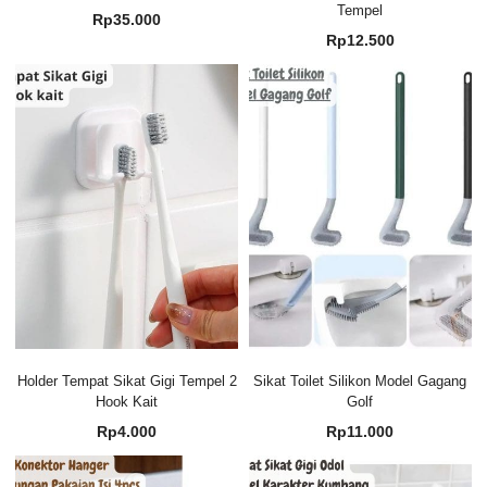
Tempel
Rp
35.000
Rp
12.500
Holder Tempat Sikat Gigi Tempel 2
Sikat Toilet Silikon Model Gagang
Hook Kait
Golf
Rp
4.000
Rp
11.000