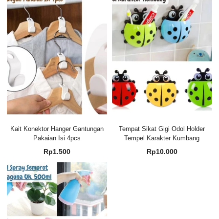
Kait Konektor Hanger Gantungan
Tempat Sikat Gigi Odol Holder
Pakaian Isi 4pcs
Tempel Karakter Kumbang
Rp
1.500
Rp
10.000