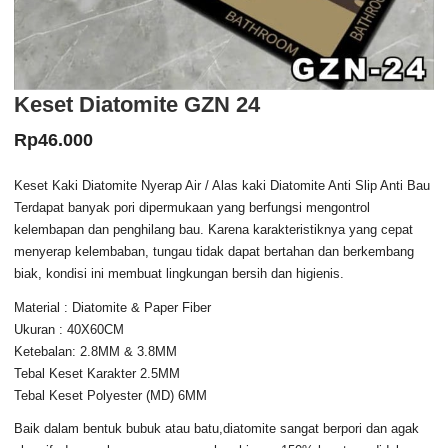
Keset Diatomite GZN 24
Rp
46.000
Keset Kaki Diatomite Nyerap Air / Alas kaki Diatomite Anti Slip Anti Bau
Terdapat banyak pori dipermukaan yang berfungsi mengontrol
kelembapan dan penghilang bau. Karena karakteristiknya yang cepat
menyerap kelembaban, tungau tidak dapat bertahan dan berkembang
biak, kondisi ini membuat lingkungan bersih dan higienis.
Material : Diatomite & Paper Fiber
Ukuran : 40X60CM
Ketebalan: 2.8MM & 3.8MM
Tebal Keset Karakter 2.5MM
Tebal Keset Polyester (MD) 6MM
Baik dalam bentuk bubuk atau batu,diatomite sangat berpori dan agak