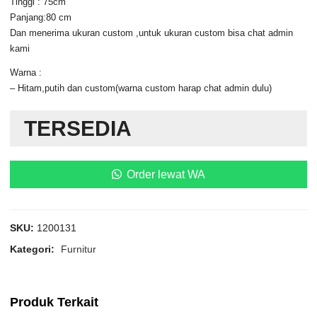
Tinggi : 75cm
Panjang:80 cm
Dan menerima ukuran custom ,untuk ukuran custom bisa chat admin
kami
Warna :
– Hitam,putih dan custom(warna custom harap chat admin dulu)
TERSEDIA
Order lewat WA
SKU:
1200131
Kategori:
Furnitur
Produk Terkait