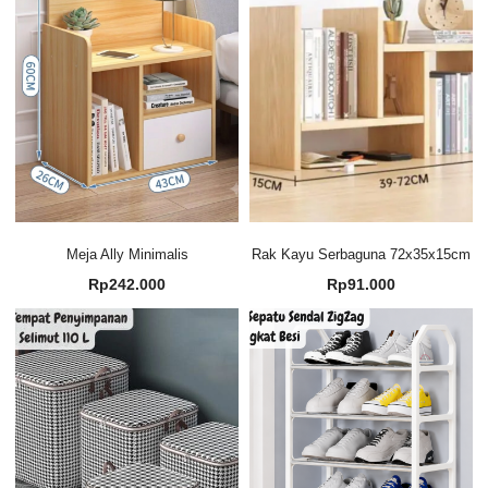
Meja Ally Minimalis
Rak Kayu Serbaguna 72x35x15cm
Rp
242.000
Rp
91.000