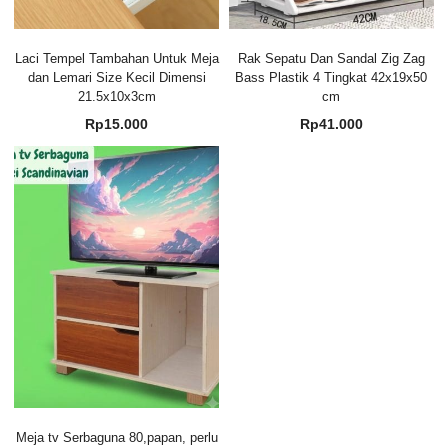
Laci Tempel Tambahan Untuk Meja
Rak Sepatu Dan Sandal Zig Zag
dan Lemari Size Kecil Dimensi
Bass Plastik 4 Tingkat 42x19x50
21.5x10x3cm
cm
Rp
15.000
Rp
41.000
Meja tv Serbaguna 80,papan, perlu