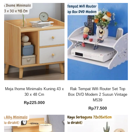
Meja Ihome Minimalis Kuning 43 x
Rak Tempat Wifi Router Set Top
30 x 48 Cm
Box DVD Modem 2 Susun Vintage
M539
Rp
225.000
Rp
77.500