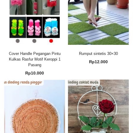
Cover Handle Pegangan Pintu
Rumput sintetis 30×30
Kulkas Rasfur Motif Keroppi 1
Rp
12.000
Pasang
Rp
10.000