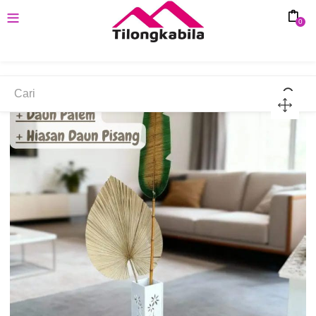
0
SAVE 40%