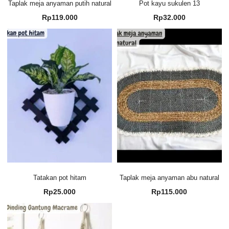
Taplak meja anyaman putih natural
Pot kayu sukulen 13
Rp
119.000
Rp
32.000
Tatakan pot hitam
Taplak meja anyaman abu natural
Rp
25.000
Rp
115.000