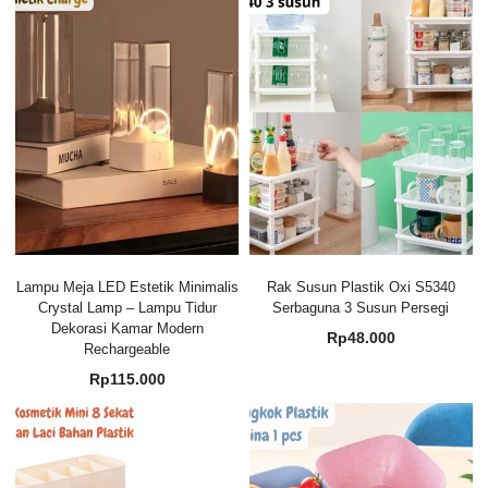
Lampu Meja LED Estetik Minimalis
Rak Susun Plastik Oxi S5340
Crystal Lamp – Lampu Tidur
Serbaguna 3 Susun Persegi
Dekorasi Kamar Modern
Rp
48.000
Rechargeable
Rp
115.000