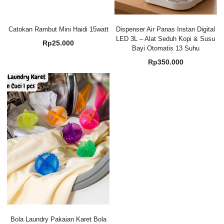
Catokan Rambut Mini Haidi 15watt
Dispenser Air Panas Instan Digital
LED 3L – Alat Seduh Kopi & Susu
Rp
25.000
Bayi Otomatis 13 Suhu
Rp
350.000
Bola Laundry Pakaian Karet Bola