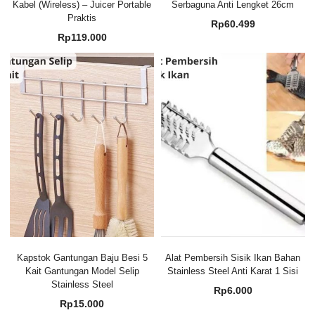
Kabel (Wireless) – Juicer Portable
Serbaguna Anti Lengket 26cm
Praktis
Rp
60.499
Rp
119.000
Kapstok Gantungan Baju Besi 5
Alat Pembersih Sisik Ikan Bahan
Kait Gantungan Model Selip
Stainless Steel Anti Karat 1 Sisi
Stainless Steel
Rp
6.000
Rp
15.000