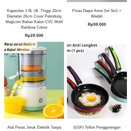
Kapasitas 1.8L Uk. Tinggi 20cm
Pisau Dapur Anna Set 5in1 +
Diameter 26cm Cover Pelindung
Wadah
Magicom Bahan Katun CVC Motif
Rp
59.000
Rainbow Colour
Rp
29.500
Alat Peras Jeruk Elektrik Tanpa
(GSF) Teflon Penggorengan