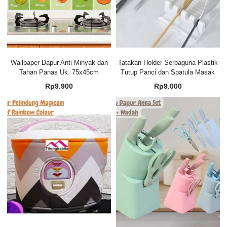
Wallpaper Dapur Anti Minyak dan
Tatakan Holder Serbaguna Plastik
Tahan Panas Uk. 75x45cm
Tutup Panci dan Spatula Masak
Rp
9.900
Rp
9.000