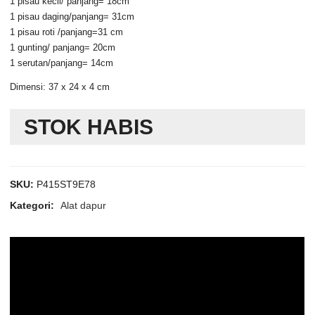
1 pisau kecil/ panjang= 18cm
1 pisau daging/panjang= 31cm
1 pisau roti /panjang=31 cm
1 gunting/ panjang= 20cm
1 serutan/panjang= 14cm
Dimensi: 37 x 24 x 4 cm
STOK HABIS
SKU:
P415ST9E78
Kategori:
Alat dapur