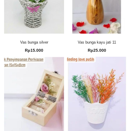
Vas bunga silver
Vas bunga kayu jati 11
Rp
15.000
Rp
25.000