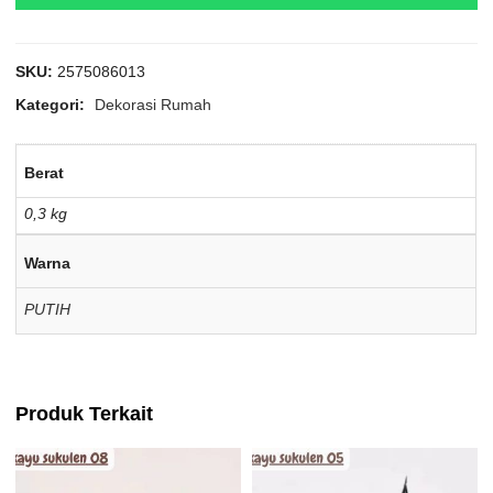
SKU:
2575086013
Kategori:
Dekorasi Rumah
Berat
0,3 kg
Warna
PUTIH
Produk Terkait