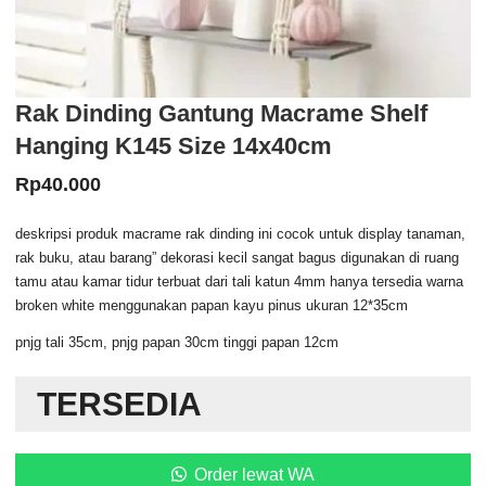
Rak Dinding Gantung Macrame Shelf
Hanging K145 Size 14x40cm
Rp
40.000
deskripsi produk macrame rak dinding ini cocok untuk display tanaman,
rak buku, atau barang” dekorasi kecil sangat bagus digunakan di ruang
tamu atau kamar tidur terbuat dari tali katun 4mm hanya tersedia warna
broken white menggunakan papan kayu pinus ukuran 12*35cm
pnjg tali 35cm, pnjg papan 30cm tinggi papan 12cm
TERSEDIA
Order lewat WA