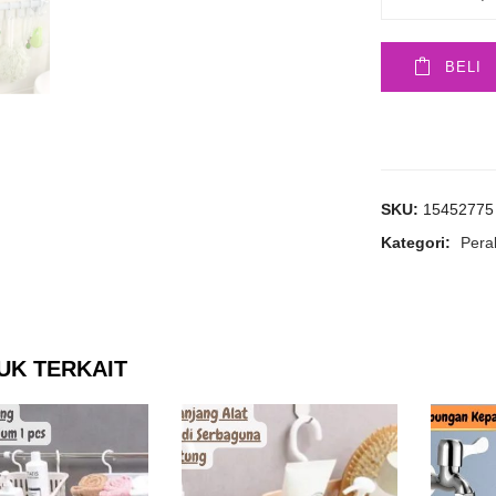
BELI
SKU:
15452775
Kategori:
Pera
UK TERKAIT