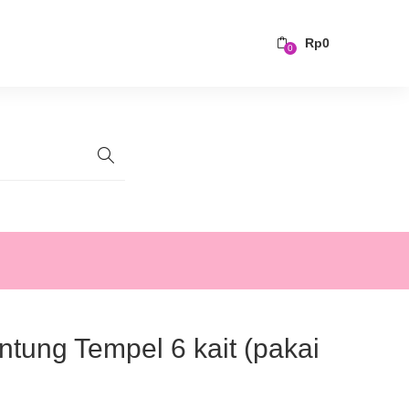
Rp
0
0
tung Tempel 6 kait (pakai