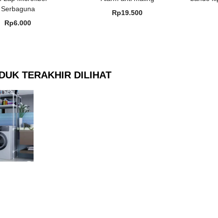
Serbaguna
Rp
19.500
Rp
6.000
DUK TERAKHIR DILIHAT