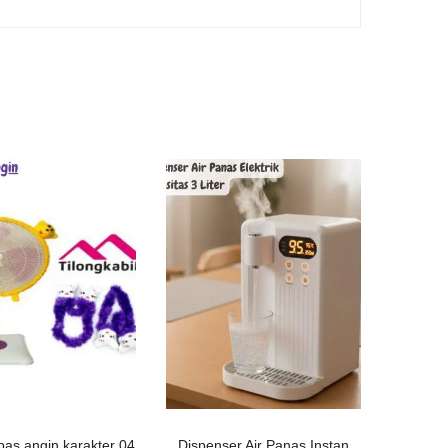
pas angin karakter 04
Dispenser Air Panas Instan