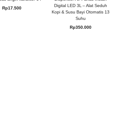
Digital LED 3L – Alat Seduh
Rp
17.500
Kopi & Susu Bayi Otomatis 13
Suhu
Rp
350.000