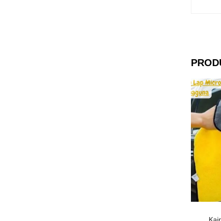
PROD
Kai