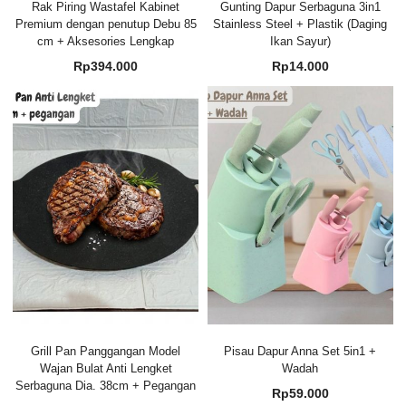
Rak Piring Wastafel Kabinet
Gunting Dapur Serbaguna 3in1
Premium dengan penutup Debu 85
Stainless Steel + Plastik (Daging
cm + Aksesories Lengkap
Ikan Sayur)
Rp
394.000
Rp
14.000
Grill Pan Panggangan Model
Pisau Dapur Anna Set 5in1 +
Wajan Bulat Anti Lengket
Wadah
Serbaguna Dia. 38cm + Pegangan
Rp
59.000