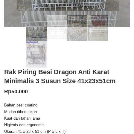
Rak Piring Besi Dragon Anti Karat
Minimalis 3 Susun Size 41x23x51cm
Rp
50.000
Bahan besi coating
Mudah dibersihkan
Kuat dan tahan lama
Higienis dan ergonomis
Ukuran 41 x 23 x 51 cm (P x L x T)