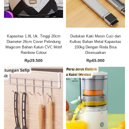
Kapasitas 1.8L Uk. Tinggi 20cm
Dudukan Kaki Mesin Cuci dan
Diameter 26cm Cover Pelindung
Kulkas Bahan Metal Kapasitas
Magicom Bahan Katun CVC Motif
150kg Dengan Roda Bisa
Rainbow Colour
Disesuaikan
Rp
29.500
Rp
65.000