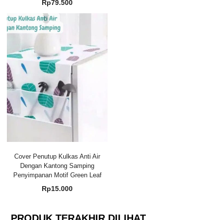
Rp
79.500
Cover Penutup Kulkas Anti Air
Dengan Kantong Samping
Penyimpanan Motif Green Leaf
Rp
15.000
PRODUK TERAKHIR DILIHAT