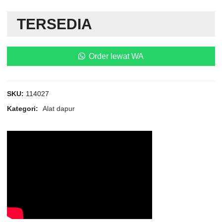
TERSEDIA
Order lewat WA
SKU:
114027
Kategori:
Alat dapur