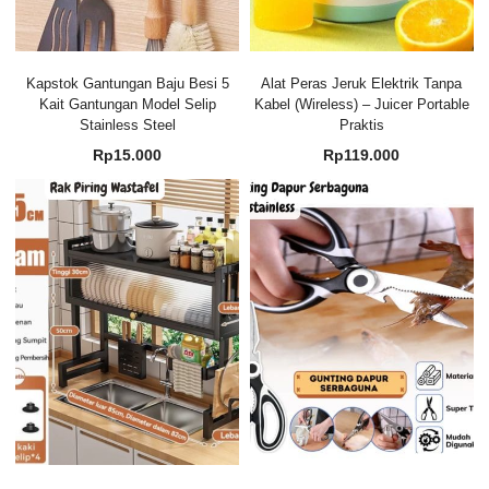
Kapstok Gantungan Baju Besi 5
Alat Peras Jeruk Elektrik Tanpa
Kait Gantungan Model Selip
Kabel (Wireless) – Juicer Portable
Stainless Steel
Praktis
Rp
15.000
Rp
119.000