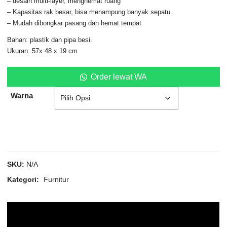
– desain multi-layer, menghemat ruang
– Kapasitas rak besar, bisa menampung banyak sepatu.
– Mudah dibongkar pasang dan hemat tempat
Bahan: plastik dan pipa besi.
Ukuran: 57x 48 x 19 cm
Order lewat WA
Warna
SKU:
N/A
Kategori:
Furnitur