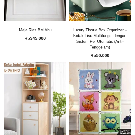
Meja Rias BM Abu
Luxury Tissue Box Organizer –
Kotak Tisu Multifungsi dengan
Rp
345.000
Sistem Per Otomatis (Anti-
Tenggelam)
Rp
50.000