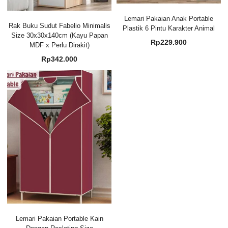
Lemari Pakaian Anak Portable
Rak Buku Sudut Fabelio Minimalis
Plastik 6 Pintu Karakter Animal
Size 30x30x140cm (Kayu Papan
Rp
229.900
MDF x Perlu Dirakit)
Rp
342.000
Lemari Pakaian Portable Kain