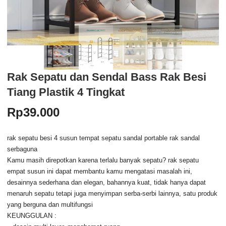
Rak Sepatu dan Sendal Bass Rak Besi
Tiang Plastik 4 Tingkat
Rp
39.000
rak sepatu besi 4 susun tempat sepatu sandal portable rak sandal
serbaguna
Kamu masih direpotkan karena terlalu banyak sepatu? rak sepatu
empat susun ini dapat membantu kamu mengatasi masalah ini,
desainnya sederhana dan elegan, bahannya kuat, tidak hanya dapat
menaruh sepatu tetapi juga menyimpan serba-serbi lainnya, satu produk
yang berguna dan multifungsi
KEUNGGULAN :