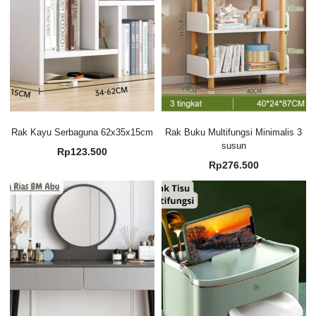
Rak Kayu Serbaguna 62x35x15cm
Rak Buku Multifungsi Minimalis 3
susun
Rp
123.500
Rp
276.500