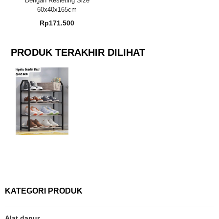
Dengan Resleting Size
60x40x165cm
Rp
171.500
PRODUK TERAKHIR DILIHAT
KATEGORI PRODUK
Alat dapur