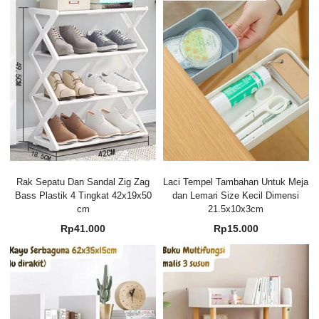
Rak Sepatu Dan Sandal Zig Zag
Laci Tempel Tambahan Untuk Meja
Bass Plastik 4 Tingkat 42x19x50
dan Lemari Size Kecil Dimensi
cm
21.5x10x3cm
Rp
41.000
Rp
15.000