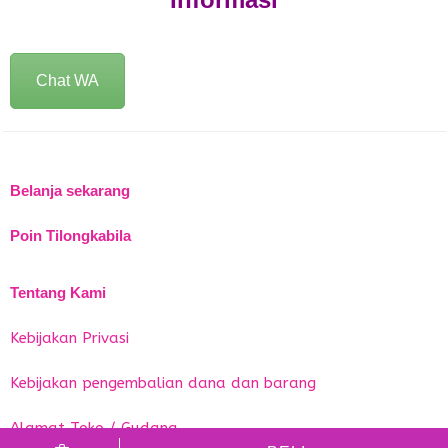
Chat WA
Belanja sekarang
Poin Tilongkabila
Tentang Kami
Kebijakan Privasi
Kebijakan pengembalian dana dan barang
Alamat Toko / Gudang