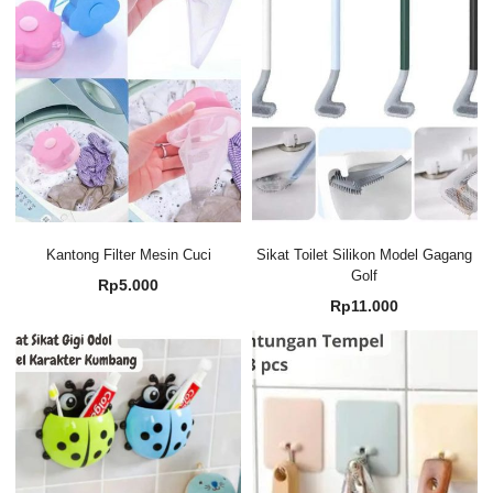
Kantong Filter Mesin Cuci
Sikat Toilet Silikon Model Gagang
Golf
Rp
5.000
Rp
11.000