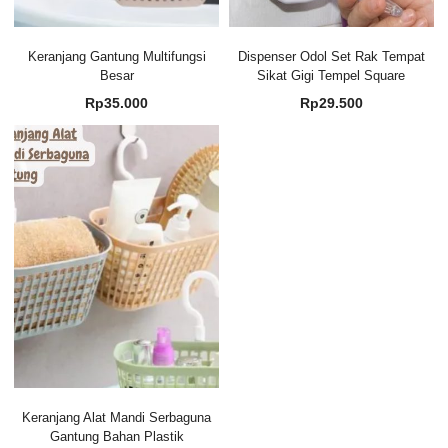
Keranjang Gantung Multifungsi
Dispenser Odol Set Rak Tempat
Besar
Sikat Gigi Tempel Square
Rp
35.000
Rp
29.500
Keranjang Alat Mandi Serbaguna
Gantung Bahan Plastik