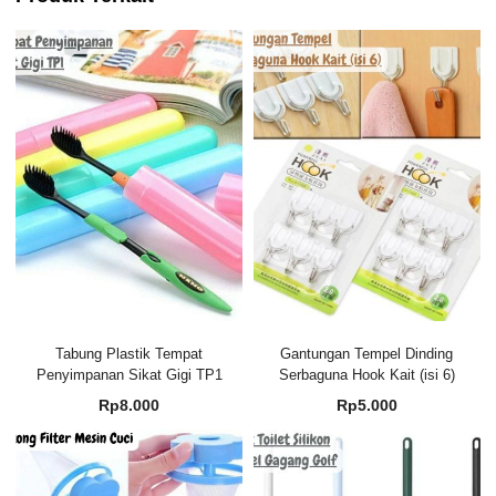
Tabung Plastik Tempat
Gantungan Tempel Dinding
Penyimpanan Sikat Gigi TP1
Serbaguna Hook Kait (isi 6)
Rp
8.000
Rp
5.000