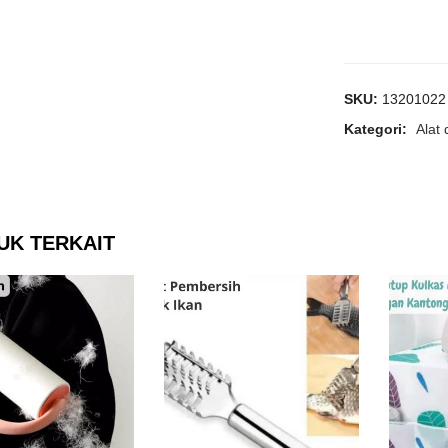
SKU:
13201022
Kategori:
Alat
UK TERKAIT