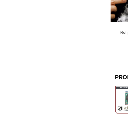
Rol
PRO