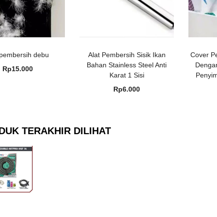
 pembersih debu
Alat Pembersih Sisik Ikan
Cover Pe
Bahan Stainless Steel Anti
Denga
Rp
15.000
Karat 1 Sisi
Penyim
Rp
6.000
DUK TERAKHIR DILIHAT