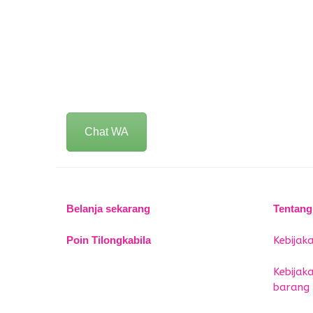
Chat WA
Belanja sekarang
Tentang
Poin Tilongkabila
Kebijaka
Kebijak
barang