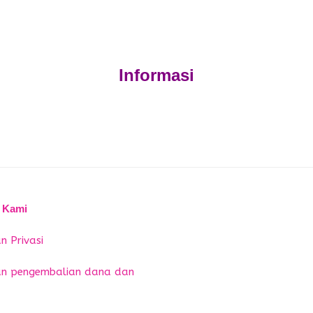
Informasi
 Kami
n Privasi
an pengembalian dana dan