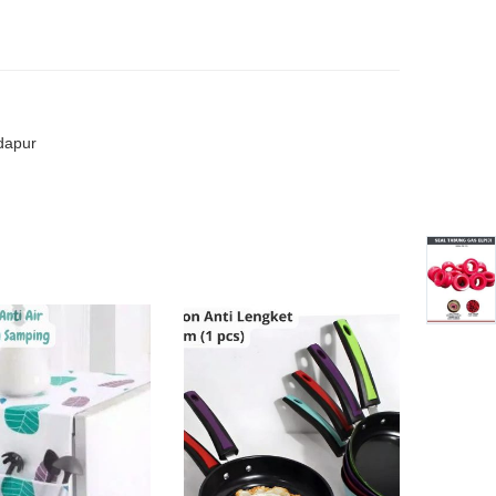
 dapur