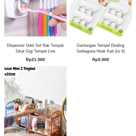
Dispenser Odol Set Rak Tempat
Gantungan Tempel Dinding
Sikat Gigi Tempel Line
Serbaguna Hook Kait (isi 6)
Rp
21.500
Rp
5.000