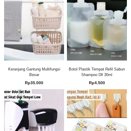
Keranjang Gantung Multifungsi
Botol Plastik Tempat Refil Sabun
Besar
Shampoo Dll 30ml
Rp
35.000
Rp
4.500