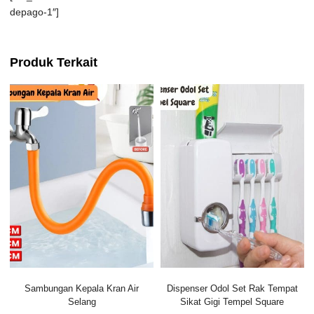
depago-1″]
Produk Terkait
Sambungan Kepala Kran Air
Dispenser Odol Set Rak Tempat
Selang
Sikat Gigi Tempel Square