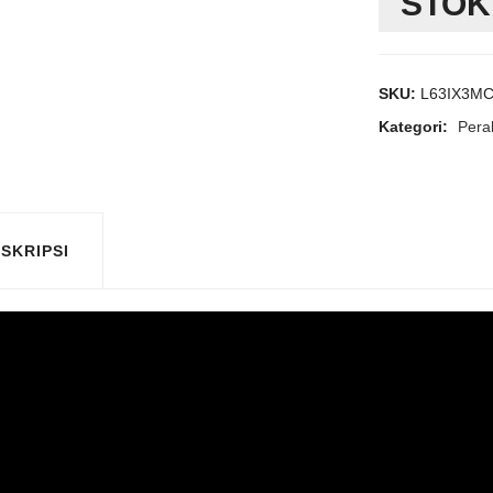
STOK
SKU:
L63IX3M
Kategori:
Pera
SKRIPSI