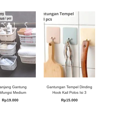
anjang Gantung
Gantungan Tempel Dinding
tifungsi Medium
Hook Kail Polos Isi 3
Rp
19.000
Rp
15.000