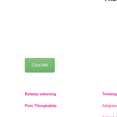
Chat WA
Belanja sekarang
Tentang
Poin Tilongkabila
Kebijaka