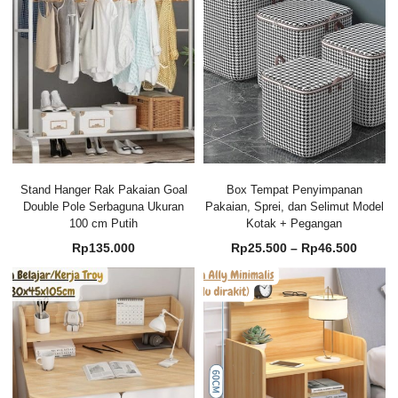
Stand Hanger Rak Pakaian Goal
Box Tempat Penyimpanan
Double Pole Serbaguna Ukuran
Pakaian, Sprei, dan Selimut Model
100 cm Putih
Kotak + Pegangan
Renta
Rp
135.000
Rp
25.500
–
Rp
46.500
harga:
Rp25.
hingg
Rp46.