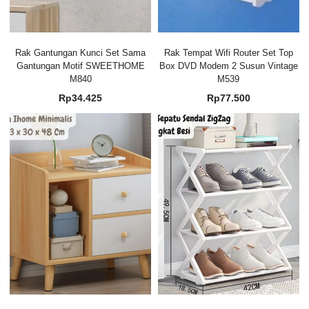
Rak Gantungan Kunci Set Sama
Rak Tempat Wifi Router Set Top
Gantungan Motif SWEETHOME
Box DVD Modem 2 Susun Vintage
M840
M539
Rp
34.425
Rp
77.500