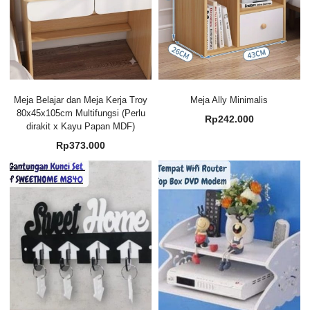
Meja Belajar dan Meja Kerja Troy
Meja Ally Minimalis
80x45x105cm Multifungsi (Perlu
Rp
242.000
dirakit x Kayu Papan MDF)
Rp
373.000