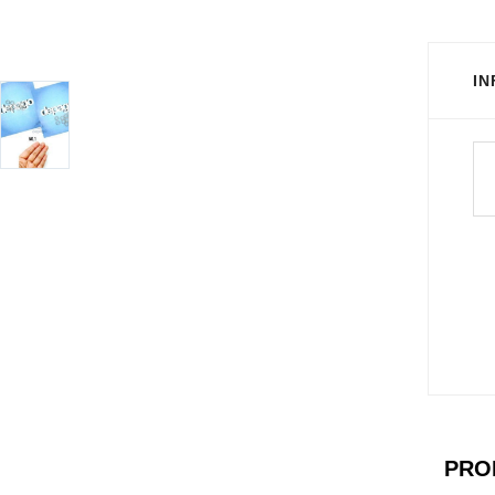
I
PRO