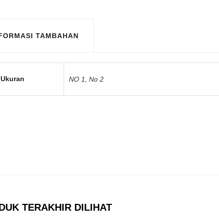
NFORMASI TAMBAHAN
Ukuran
NO 1
,
No 2
DUK TERAKHIR DILIHAT