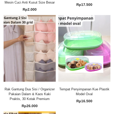
Mesin Cuci Anti Kusut Size Besar
Rp
17.500
Rp
2.000
Rak Gantung Dua Sisi / Organizer
Tempat Penyimpanan Kue Plastik
Pakaian Dalam & Kaos Kaki
Model Oval
Praktis, 30 Kotak Premium
Rp
16.500
Rp
26.000