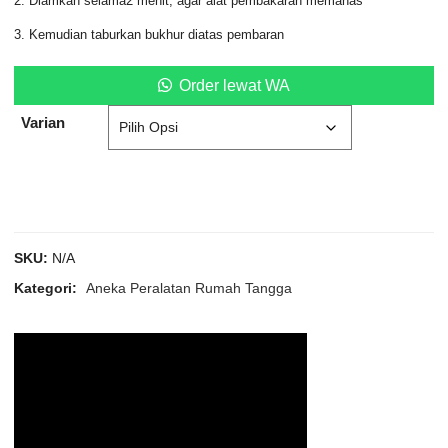
2. Diamkan selama2 menit, agar alat pembakaran memanas
3. Kemudian taburkan bukhur diatas pembaran
Order lewat WA
Varian
SKU:
N/A
Kategori:
Aneka Peralatan Rumah Tangga