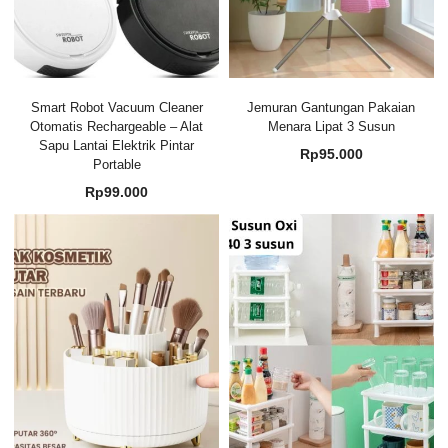
Smart Robot Vacuum Cleaner
Jemuran Gantungan Pakaian
Otomatis Rechargeable – Alat
Menara Lipat 3 Susun
Sapu Lantai Elektrik Pintar
Rp
95.000
Portable
Rp
99.000