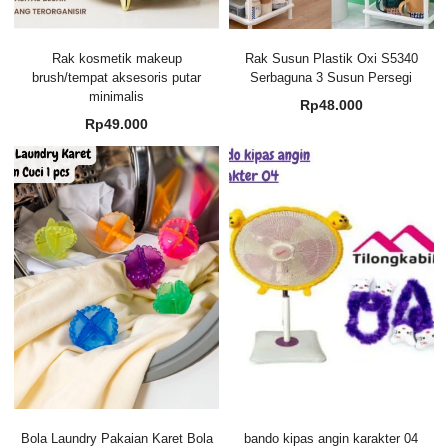
Rak kosmetik makeup
Rak Susun Plastik Oxi S5340
brush/tempat aksesoris putar
Serbaguna 3 Susun Persegi
minimalis
Rp
48.000
Rp
49.000
Bola Laundry Pakaian Karet Bola
bando kipas angin karakter 04