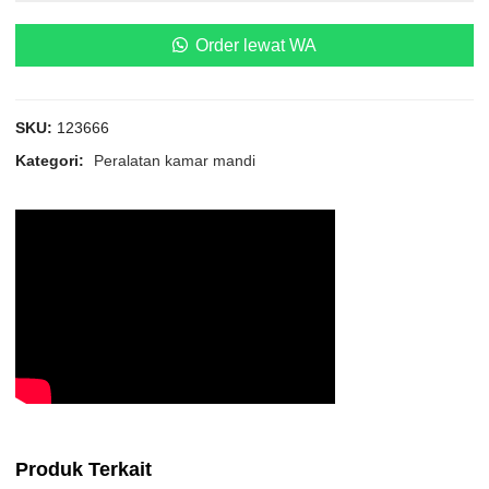
Order lewat WA
SKU:
123666
Kategori:
Peralatan kamar mandi
Produk Terkait