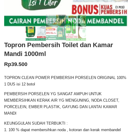
Topron Pembersih Toilet dan Kamar
Mandi 1000ml
Rp
39.500
TOPRON CLEAN POWER PEMBERSIH PORSELEN ORIGINAL 100%
1 DUS isi 12 botol
PEMBERSIH PORSELEN YG SANGAT AMPUH UNTUK
MEMBERSIHKAN KERAK AIR YG MENGUNING, NODA CLOSET,
PORCELEIN, EMBER PLASTIK, GAYUNG DAN LANTAI KAMAR
MANDI
KEUNGGULAN SUDAH TERBUKTI :
1. 100 % dapat membersihkan noda , kotoran dan kerak membandel