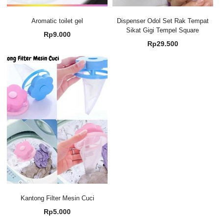
Aromatic toilet gel
Dispenser Odol Set Rak Tempat
Sikat Gigi Tempel Square
Rp
9.000
Rp
29.500
Kantong Filter Mesin Cuci
Rp
5.000