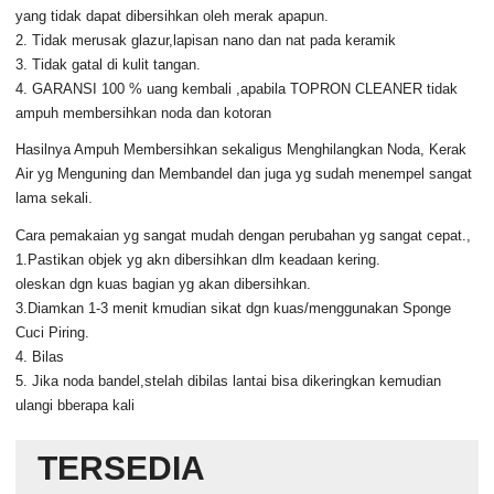
yang tidak dapat dibersihkan oleh merak apapun.
2. Tidak merusak glazur,lapisan nano dan nat pada keramik
3. Tidak gatal di kulit tangan.
4. GARANSI 100 % uang kembali ,apabila TOPRON CLEANER tidak
ampuh membersihkan noda dan kotoran
Hasilnya Ampuh Membersihkan sekaligus Menghilangkan Noda, Kerak
Air yg Menguning dan Membandel dan juga yg sudah menempel sangat
lama sekali.
Cara pemakaian yg sangat mudah dengan perubahan yg sangat cepat.,
1.Pastikan objek yg akn dibersihkan dlm keadaan kering.
oleskan dgn kuas bagian yg akan dibersihkan.
3.Diamkan 1-3 menit kmudian sikat dgn kuas/menggunakan Sponge
Cuci Piring.
4. Bilas
5. Jika noda bandel,stelah dibilas lantai bisa dikeringkan kemudian
ulangi bberapa kali
TERSEDIA