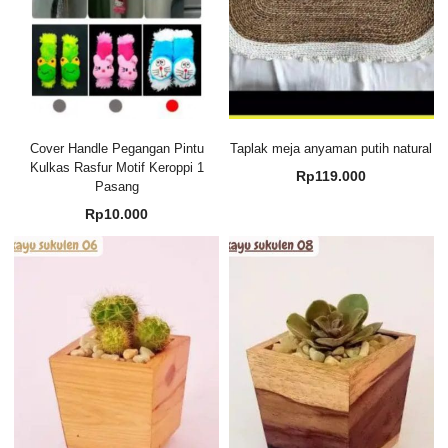
Cover Handle Pegangan Pintu
Taplak meja anyaman putih natural
Kulkas Rasfur Motif Keroppi 1
Rp
119.000
Pasang
Rp
10.000