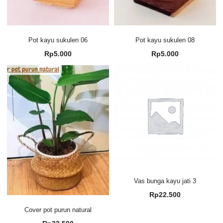
Pot kayu sukulen 06
Pot kayu sukulen 08
Rp
5.000
Rp
5.000
Vas bunga kayu jati 3
Rp
22.500
Cover pot purun natural