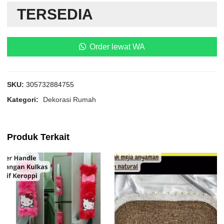
TERSEDIA
Order lewat WA
SKU:
305732884755
Kategori:
Dekorasi Rumah
Produk Terkait