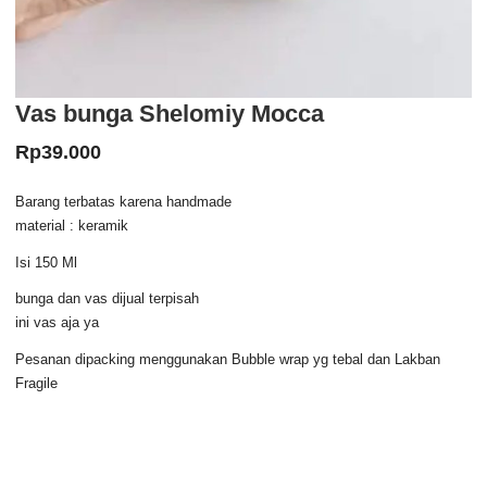
Vas bunga Shelomiy Mocca
Rp
39.000
Barang terbatas karena handmade
material : keramik
Isi 150 Ml
bunga dan vas dijual terpisah
ini vas aja ya
Pesanan dipacking menggunakan Bubble wrap yg tebal dan Lakban
Fragile