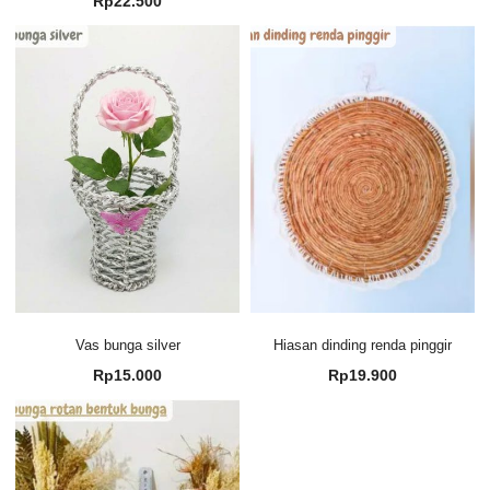
Rp
22.500
Vas bunga silver
Hiasan dinding renda pinggir
Rp
15.000
Rp
19.900