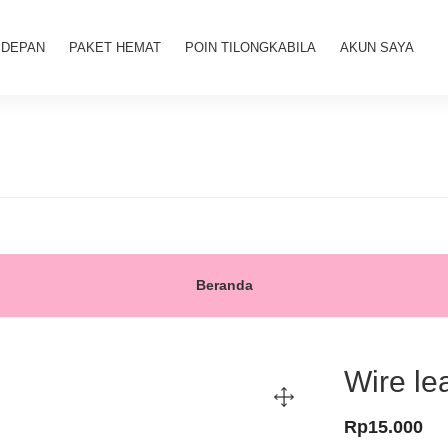
 DEPAN
PAKET HEMAT
POIN TILONGKABILA
AKUN SAYA
Beranda
Wire le
Rp
15.000