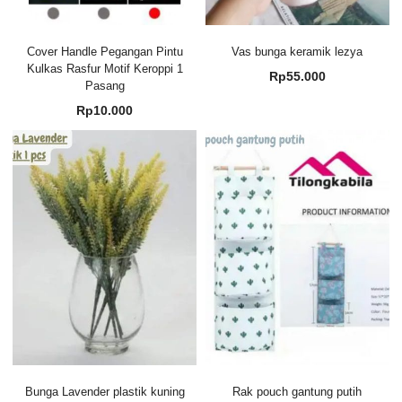
Cover Handle Pegangan Pintu
Vas bunga keramik lezya
Kulkas Rasfur Motif Keroppi 1
Rp
55.000
Pasang
Rp
10.000
Bunga Lavender plastik kuning
Rak pouch gantung putih