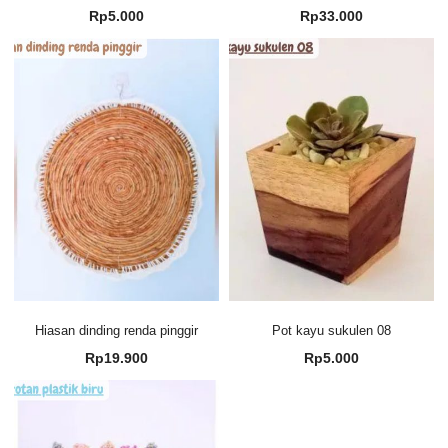
Rp
5.000
Rp
33.000
Hiasan dinding renda pinggir
Pot kayu sukulen 08
Rp
19.900
Rp
5.000