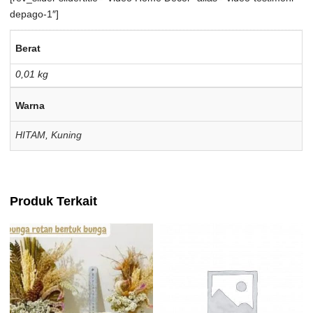
depago-1″]
Berat
0,01 kg
Warna
HITAM
,
Kuning
Produk Terkait