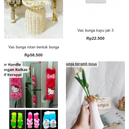
Vas bunga kayu jati 3
Rp
22.500
Vas bunga rotan bentuk bunga
Rp
58.500