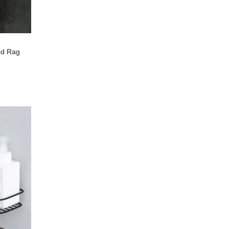
od Rag