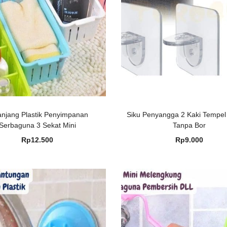
anjang Plastik Penyimpanan
Siku Penyangga 2 Kaki Tempel
Serbaguna 3 Sekat Mini
Tanpa Bor
Rp
12.500
Rp
9.000