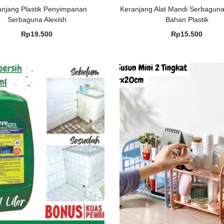
anjang Plastik Penyimpanan
Keranjang Alat Mandi Serbagun
Serbaguna Alexish
Bahan Plastik
Rp
19.500
Rp
15.500