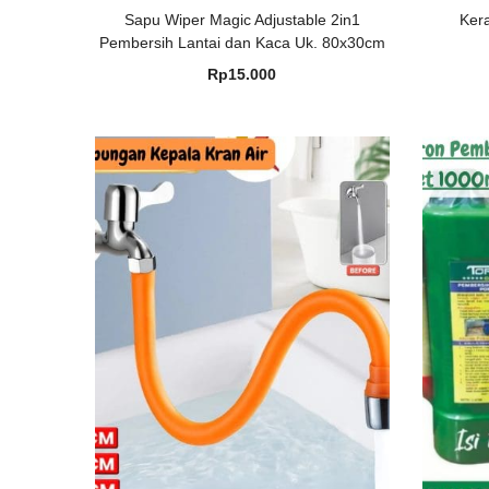
Sapu Wiper Magic Adjustable 2in1
Ker
Pembersih Lantai dan Kaca Uk. 80x30cm
Rp
15.000