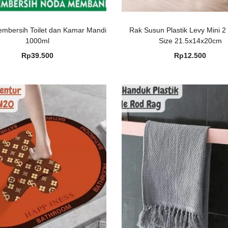
embersih Toilet dan Kamar Mandi
Rak Susun Plastik Levy Mini 2
1000ml
Size 21.5x14x20cm
Rp
39.500
Rp
12.500