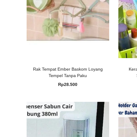
Rak Tempat Ember Baskom Loyang
Ker
Tempel Tanpa Paku
Rp
28.500