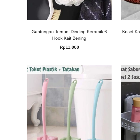
Gantungan Tempel Dinding Keramik 6
Keset Ka
Hook Kait Bening
Rp
11.000