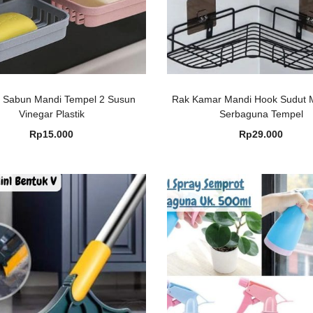
 Sabun Mandi Tempel 2 Susun
Rak Kamar Mandi Hook Sudut M
Vinegar Plastik
Serbaguna Tempel
Rp
15.000
Rp
29.000