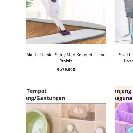
Alat Pel Lantai Spray Mop Semprot Ultima
Sikat L
Praktis
Lanc
Rp
79.000